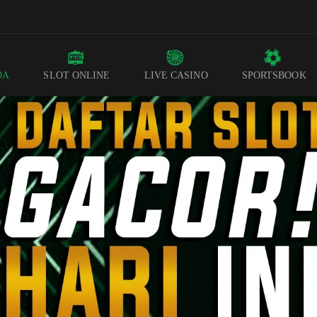
DA
SLOT ONLINE
LIVE CASINO
SPORTSBOOK