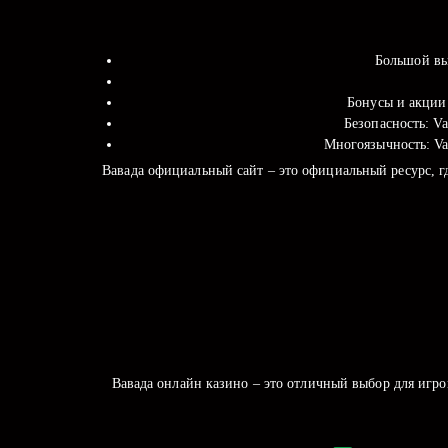
Большой выб
Бонусы и акции:
Безопасность: V
Многоязычность: Va
Вавада официальный сайт – это официальный ресурс, где
Вавада онлайн казино – это отличный выбор для игро