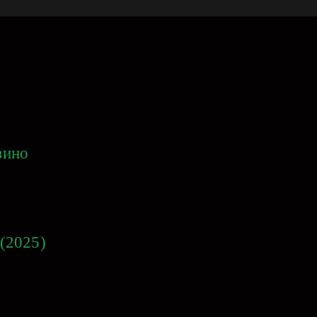
зино
(2025)