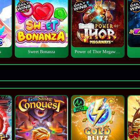
s
Sweet Bonanza
Power of Thor Megaways