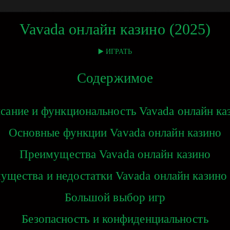
Vavada онлайн казино (2025)
▶️ ИГРАТЬ
Содержимое
сание и функциональность Vavada онлайн ка
Основные функции Vavada онлайн казино
Преимущества Vavada онлайн казино
ущества и недостатки Vavada онлайн казино 
Большой выбор игр
Безопасность и конфиденциальность