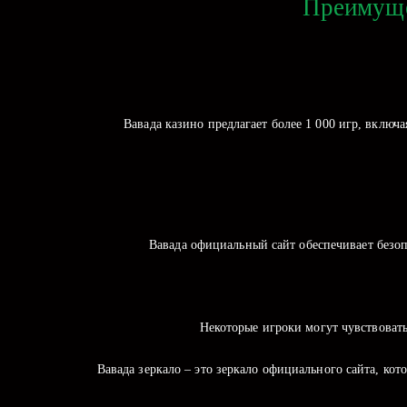
Преимуще
Вавада казино предлагает более 1 000 игр, включа
Вавада официальный сайт обеспечивает безо
Некоторые игроки могут чувствовать
Вавада зеркало – это зеркало официального сайта, кот