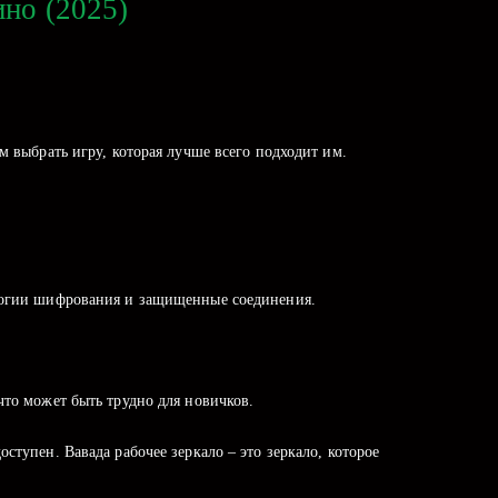
но (2025)
ам выбрать игру, которая лучше всего подходит им.
ологии шифрования и защищенные соединения.
что может быть трудно для новичков.
ступен. Вавада рабочее зеркало – это зеркало, которое