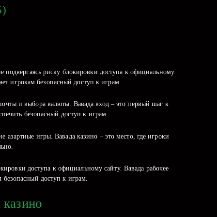
5)
, не подвергаясь риску блокировки доступа к официальному
ивает игрокам безопасный доступ к играм.
почты и выбора валюты. Вавада вход – это первый шаг к
спечить безопасный доступ к играм.
ие азартные игры. Вавада казино – это место, где игроки
льно.
локировки доступа к официальному сайту. Вавада рабочее
ам безопасный доступ к играм.
 казино