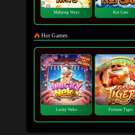
Mahjong Ways
Koi Gate
Hot Games
Lucky Neko
Fortune Tiger