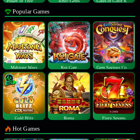
Power of Thor Megaways
Aztec Gems
Gates of Gatot Kaca
Popular Games
Mahjong Ways
Koi Gate
Gem Saviour Conquest
Gold Blitz
Roma
Fiery Sevens
Hot Games