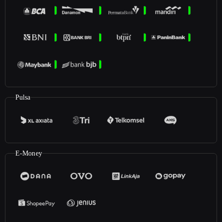
Pulsa
E-Money