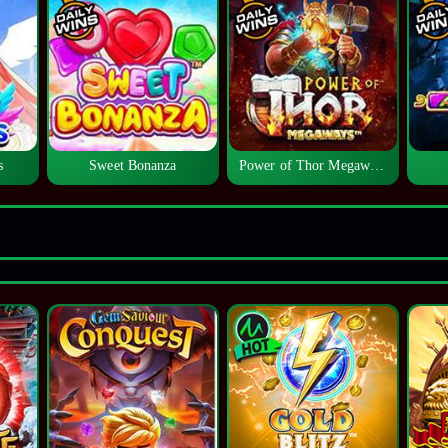
s
Sweet Bonanza
Power of Thor Megaways