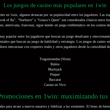
Los juegos de casino más populares en 1win
bles en 1win, algunos destacan por su popularidad entre los jugadores. Las t
ok of Ra”, “Starburst” y “Gonzo’s Quest” son considerados clásicos entre los 
pea, americana, francesa), sigue siendo un juego emblemático en los casinos d
s muy popular entre los jugadores que buscan un juego desafiante y emocionant
tados que buscan un juego de habilidad y estrategia. Los juegos de casino e
adores interactuar con crupieres reales y otros jugadores desde la comodidad de
Tragamonedas (Slots)
Ruleta
Blackjack
Póquer
Baccarat
Casino en Vivo
Promociones en 1win: maximizando tus 
s para atraer a nuevos usuarios y fidelizar a los existentes. El bono de bien