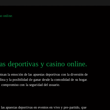
no online.
tas deportivas y casino online.
binan la emoción de las apuestas deportivas con la diversión de
ina y la posibilidad de ganar desde la comodidad de su hogar.
su compromiso con la seguridad del usuario.
as apuestas deportivas en eventos en vivo y pre-partido, que