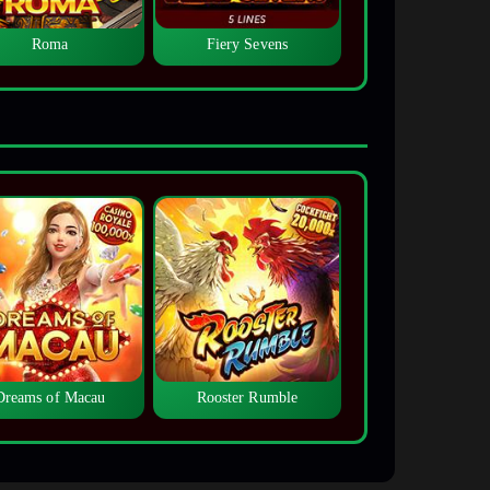
Roma
Fiery Sevens
Dreams of Macau
Rooster Rumble