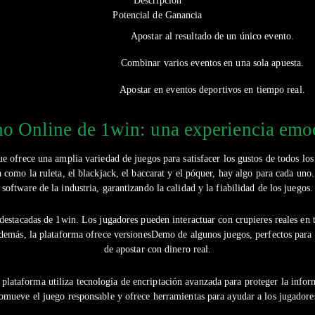
Descripción
Potencial de Ganancia
Apostar al resultado de un único evento.
Combinar varios eventos en una sola apuesta.
Apostar en eventos deportivos en tiempo real.
no Online de 1win: una experiencia emo
e ofrece una amplia variedad de juegos para satisfacer los gustos de todos los
a como la ruleta, el blackjack, el baccarat y el póquer, hay algo para cada uno
software de la industria, garantizando la calidad y la fiabilidad de los juegos.
 destacadas de 1win. Los jugadores pueden interactuar con crupieres reales en t
demás, la plataforma ofrece versionesDemo de algunos juegos, perfectos para qu
de apostar con dinero real.
 plataforma utiliza tecnología de encriptación avanzada para proteger la infor
mueve el juego responsable y ofrece herramientas para ayudar a los jugadores 