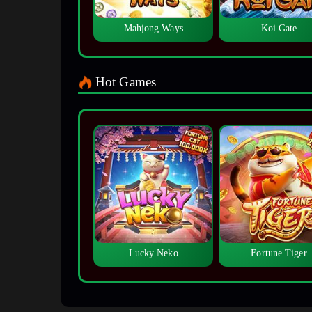
Mahjong Ways
Koi Gate
Hot Games
Lucky Neko
Fortune Tiger