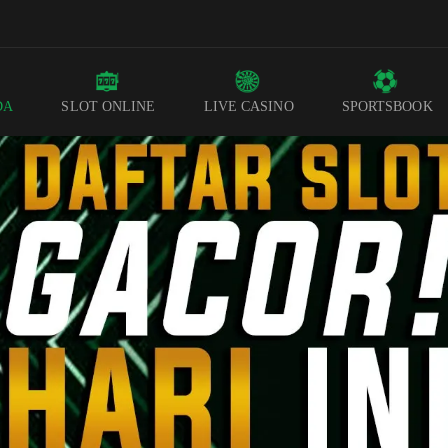
DA
SLOT ONLINE
LIVE CASINO
SPORTSBOOK