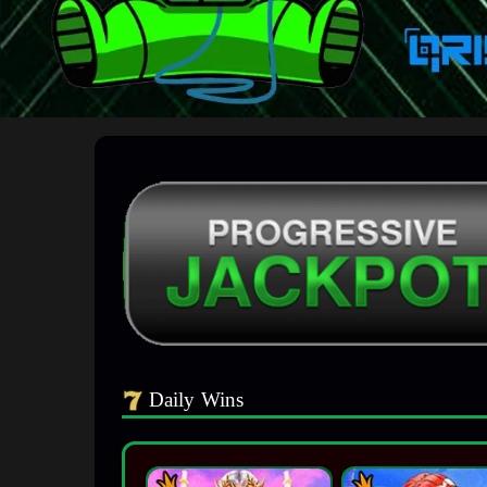
Daily Wins