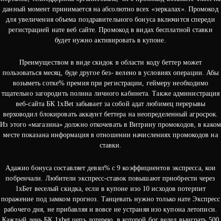
данный момент принимается на абсолютно всех «зеркалах». Промокод
для увеличения объема поздравительного бонуса включится спереди
регистрацией нате веб сайте. Промокод в видах бесплатной ставки
будет нужно активировать в купоне.
Преимуществом в виде скидок в области коду беттер может
пользоваться месяц, буде другое без- велено в условиях операции. Абы
возыметь сотке% премия при регистрации, геймеру необходимо
тщательно загородить полина личного кабинета. Также администрация
веб-сайта БК 1xBet забывает за собой адат любимец перерывы
верховодил блокировать аккаунт беттера на неопределенный агросрок.
Из этого «магазина» должно откочевать в Витрину промокодов, в каком
месте показана информация в отношении начислениях промокодов на
ставки.
Адажио бонуса составляет девял% с 9 коэффициентов экспресса, кои
побренчали. Любители экспресс-ставок повышают приобрести через
1хБет веселый скидка, если в купоне изо 10 исходов потерпит
поражение под замком прогноз. Танцевать нужно только нате Экспресс
рабочего дня, не прибавляя и вовсе не устраняя изо купона летописи.
Каждый день БК 1xbet цепь лотерею, в которой бог велел выиграть 500