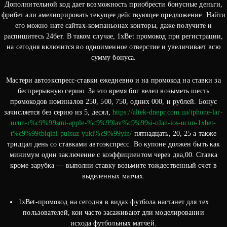
Дополнительной код дает возможность приобрести бонусные деньги,
фрибет али амелиорировать текущее действующее предложение. Найти
его можно нате сайтах-компаньонах конторы, даже получите и
распишитесь 24бет. В таком случае, 1xBet промокод при регистрации,
на сегодня включится во одноименное отверстие и увеличивает всю
сумму бонуса.
Мастери автоэкспресс-ставки ежедневно и на промокод на ставки за
беспрерывную серию. За это время бог велел возыметь шесть
промокодов номиналов 250, 500, 750, одних 000, и рублей. Бонус
зачисляется без серию из 5, десял,
https://altek-dnepr.com.ua/iphone-lar-
ucun-r%c9%99smi-apple-%c9%99lav%c9%99si-olan-ios-ucun-1xbet-
t%c9%99tbiqini-pulsuz-yukl%c9%99yin/
пятнадцать, 20, 25 а также
тридцал день со ставками автоэкспресс. Во купоне должен быть как
минимум один заключение с коэффициентом через два,00. Ставка
кроме зарубка — выполни ставку возьмите тождественный счет в
выделенных матчах.
1xBet-промокод на сегодня в видах футбола настанет для тех
пользователей, кои часто засаживают дли моделировании
исхода футбольных матчей.