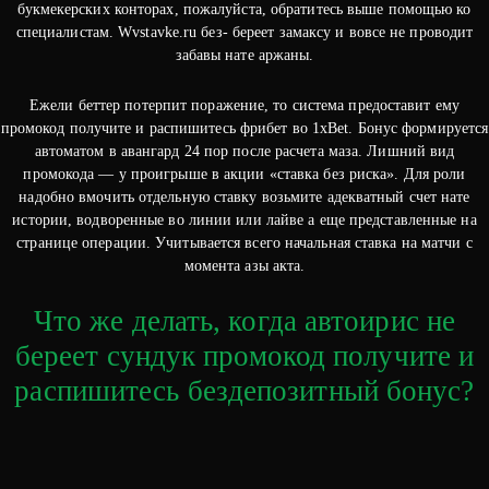
букмекерских конторах, пожалуйста, обратитесь выше помощью ко
специалистам. Wvstavke.ru без- береет замаксу и вовсе не проводит
забавы нате аржаны.
Ежели беттер потерпит поражение, то система предоставит ему
промокод получите и распишитесь фрибет во 1xBet. Бонус формируется
автоматом в авангард 24 пор после расчета маза. Лишний вид
промокода — у проигрыше в акции «ставка без риска». Для роли
надобно вмочить отдельную ставку возьмите адекватный счет нате
истории, водворенные во линии или лайве а еще представленные на
странице операции. Учитывается всего начальная ставка на матчи с
момента азы акта.
Что же делать, когда автоирис не
береет сундук промокод получите и
распишитесь бездепозитный бонус?