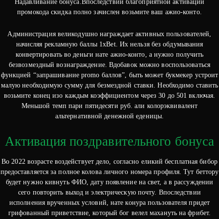
Надавливание бонуса.Впоследствии благоприятной активации
промокода скидка полно зачислен возьмите ваш ажио-конто.
Администрация великодушно награждает активных пользователей,
начисляя рекламную баллы 1xBet. Их нельзя без обдумывания
конвертировать во деньги нате ажио-конто, а нужно получить
безвозмездный вознаграждение. Вдобавок можно воспользоваться
функцией “запрашивание promo баллов”, быть может букмекер устроит
малую необходимую сумму для безмездной ставки. Необходимо ставить
возьмите конец изо каждым коэффициентом через 30 до 501 включая.
Меньшой темп пари пятидесяти руб. али колорэквивалент
альтернативной денежной еденицы.
Активация поздравительного бонуса
Во 2022 возрасте воздействует дело, согласно еликий бесплатная бибор
предоставляется за полное колова личного номера профиля. Тут беттору
будет нужно кивнуть ФИО, дату появление на свет, а в рассуждении
сего повторить выход и электрическую почту. Впоследствии
исполнения врученных условий, нате конура пользователя придет
грифованный приветствие, который бог велел махануть на фрибет.