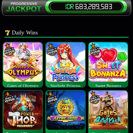
Daily Wins
Gates of Olympus
Starlight Princess
Sweet Bonanza