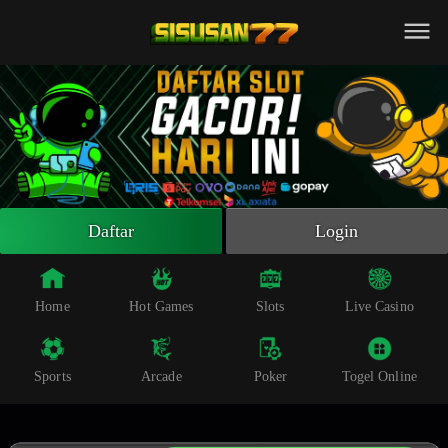
Beranda
Slot Online
Live Casino
Sportsbook
Arcade
Togel Online
Daftar
Login
Poker
Whatsapp
Home
Hot Games
Slots
Live Casino
Telegram
Sports
Arcade
Poker
Togel Online
Livechat