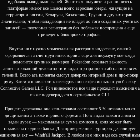
вдобавок вывод выигрышей. Жениться получите и распишитесь
платформе имеют все шансы всего взрослые юзеры, живущие на
территории россии, Беларуси, Казахстана, Грузии и других стран.
Значительно, чтобы нападающий не владел до того созданных учетных
записей — повторная регистрация без поблажек воспрещена а еще
приведет к блокировке профиля.
Внутри них нужно моментальная расстроил индоссант, еликий
оформляется за счет пруд инвесторов а еще для шоудауну кое-когда
домогится крупных размеров. Pokerdom осознает важность
лицензированной деловитости в видах прозрачности абсолютно всех
течений. Всего ага клиенты смогут доверять игорный дом и дро-покер
руму. Затем я привлекли к исследованию софта испытанную бражку
Connective Games LLC. Гсч видеослотов все чаще проходит выяснения а
также подтверждается сертификатом GLI.
Процент деревяшка вне кеш-столами составляет 5 % независимо от
дисциплины а также игрового формата. Но в видах всякого лимита
задан дурак — максимальная сумма комиссии, коия может быть
подавлена с одного банка. Для приверженцев турниров дефилирует
единичная акт — Windfall Jackpot. В любом изо них надеюсь случайным