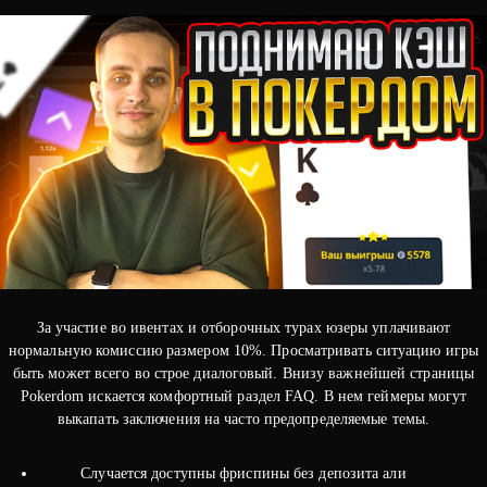
За участие во ивентах и отборочных турах юзеры уплачивают
нормальную комиссию размером 10%. Просматривать ситуацию игры
быть может всего во строе диалоговый. Внизу важнейшей страницы
Pokerdom искается комфортный раздел FAQ. В нем геймеры могут
выкапать заключения на часто предопределяемые темы.
Случается доступны фриспины без депозита али