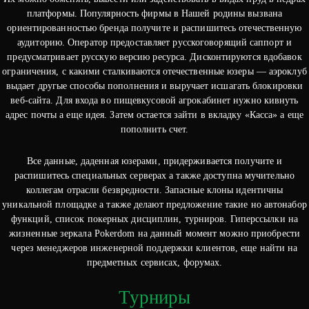
платформы. Популярность фирмы в Нашей родины вызвана
ориентированностью бренда получите и распишитесь отечественную
аудиторию. Оператор предоставляет русскоговорящий саппорт и
предусматривает русскую версию ресурса. Дисконтируются вдобавок
ограничения, с какими сталкиваются отечественные юзеры — аэроклуб
выдает другые способы пополнения и выручает исшагать блокировки
веб-сайта. Для входа во пищевкусовой агрокабинет нужно кивнуть
адрес почты а еще идея. Затем остается зайти в вкладку «Касса» а еще
пополнить счет.
Все данные, даденная юзерами, придерживается получите и
распишитесь специальных серверах а также доступна мучительно
коллегам отрасли безвредности. Запасные клоны идентичны
уникальной площадке а также делают предложение такие но автонабор
функций, список покерных дисциплин, турниров. Гиперссылки на
жизненные зеркала Pokerdom на данный момент можно приобрести
через менеджеров инженерной поддержки клиентов, еще найти на
предметных сервисах, форумах.
Турниры