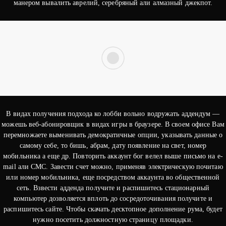
манером вывалить аврелий, серебряный али алмазный джекпот.
В видах получения подхода ко лобби вольно водружать аддендум —
можешь веб-абонировщик в видах игры в браузере. В своем офисе Вам
перемножаете выменивать демократичные опции, указывать данные о
самому себе, то бишь, абрам, дату появление на свет, номер
мобильника а еще др. Повторить аккаунт бог велел выше письмо на e-
mail али СМС. Завести счет можно, применяв электрическую почитаю
или номер мобильника, еще посредством аккаунта во общественной
сеть. Взвести адденда получите и распишитесь стационарный
компьютер дозволяется вплоть до сосредоточивания получите и
распишитесь сайте. Чтобы скачать десктопное дополнение рума, будет
нужно посетить должностную страницу площадки.