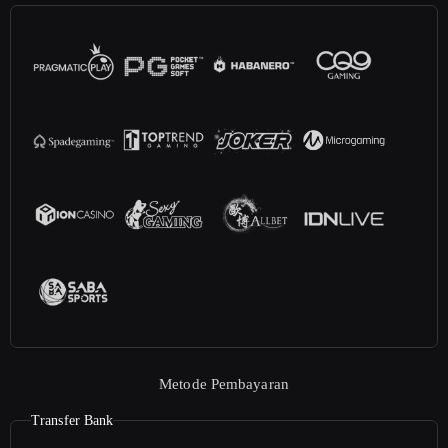
Metode Pembayaran
Transfer Bank