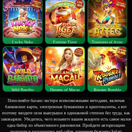
Lucky Neko
Fortune Tiger
Treasures of Aztec
Wild Bandito
Dreams of Macau
Rooster Rumble
Пополняйте баланс-экстерн всевозможными методами, включая
банковские карты, электронные бумажники и криптовалюты, а вот
поэтому вводите свои выигрыши в одинаковой степени без труда, как
заковыряли. Убедитесь, чего возьмите вашем аккаунте есть самое малое
одна бибор из объективного равновесия. Пройдите авторизацию
получите и распишитесь веб сайте, применяя браузеры Safari