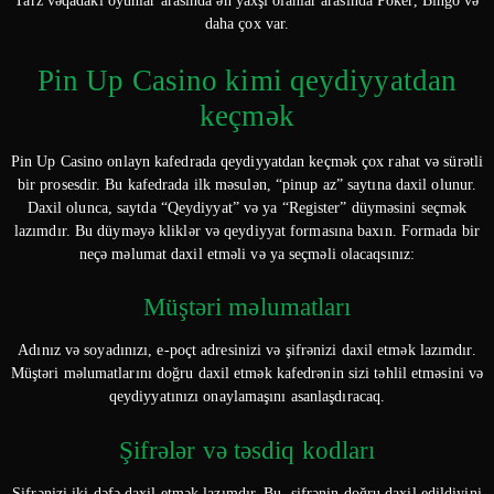
Tarz vəqadaki oyunlar arasında ən yaxşı olanlar arasında Poker, Bingo və
daha çox var.
Pin Up Casino kimi qeydiyyatdan
keçmək
Pin Up Casino onlayn kafedrada qeydiyyatdan keçmək çox rahat və sürətli
bir prosesdir. Bu kafedrada ilk məsulən, “pinup az” saytına daxil olunur.
Daxil olunca, saytda “Qeydiyyat” və ya “Register” düyməsini seçmək
lazımdır. Bu düyməyə kliklər və qeydiyyat formasına baxın. Formada bir
neçə məlumat daxil etməli və ya seçməli olacaqsınız:
Müştəri məlumatları
Adınız və soyadınızı, e-poçt adresinizi və şifrənizi daxil etmək lazımdır.
Müştəri məlumatlarını doğru daxil etmək kafedrənin sizi təhlil etməsini və
qeydiyyatınızı onaylamaşını asanlaşdıracaq.
Şifrələr və təsdiq kodları
Şifrənizi iki dəfə daxil etmək lazımdır. Bu, şifrənin doğru daxil edildiyini