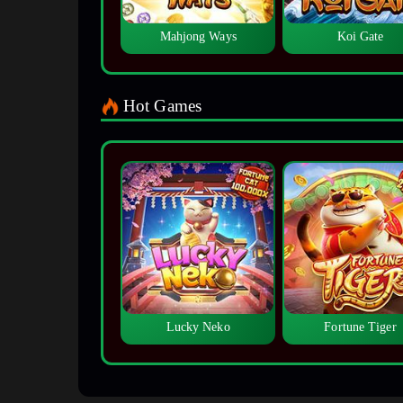
Mahjong Ways
Koi Gate
Hot Games
Lucky Neko
Fortune Tiger