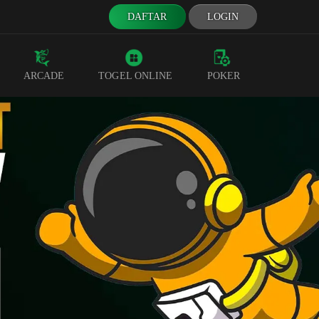
DAFTAR
LOGIN
ARCADE
TOGEL ONLINE
POKER