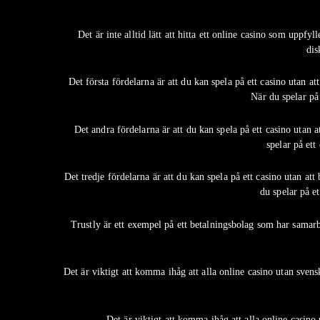
Det är inte alltid lätt att hitta ett online casino som uppfyl
dis
Det första fördelarna är att du kan spela på ett casino utan at
När du spelar på 
Det andra fördelarna är att du kan spela på ett casino utan a
spelar på ett
Det tredje fördelarna är att du kan spela på ett casino utan att
du spelar på e
Trustly är ett exempel på ett betalningsbolag som har samarb
Det är viktigt att komma ihåg att alla online casino utan svensk
Det är viktigt att komma ihåg att alla online casino u