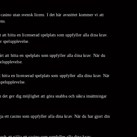
tt casino utan svensk licens. I det här avsnittet kommer vi att
ens.
 att hitta en licenserad spelplats som uppfyller alla dina krav.
er spelupplevelse.
rt att hitta en spelplats som uppfyller alla dina krav. När du
pelupplevelse.
t hitta en licenserad spelplats som uppfyller alla dina krav. När
spelupplevelse.
 det ger dig möjlighet att göra snabba och säkra insättningar
lja ett casino som uppfyller alla dina krav. När du har gjort din
 och att välja ett casino som uppfyller alla dina krav.