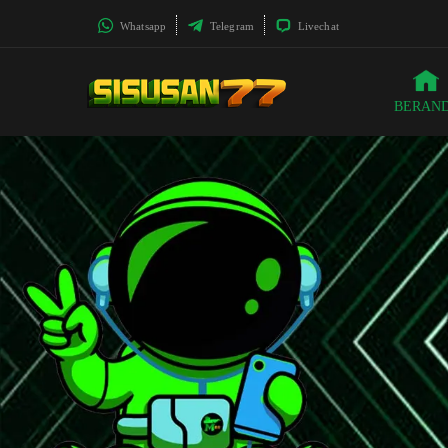
Whatsapp
Telegram
Livechat
BERAN