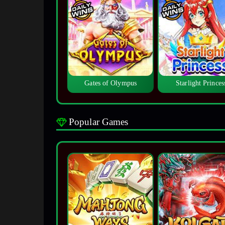
Gates of Olympus
Starlight Princes
Popular Games