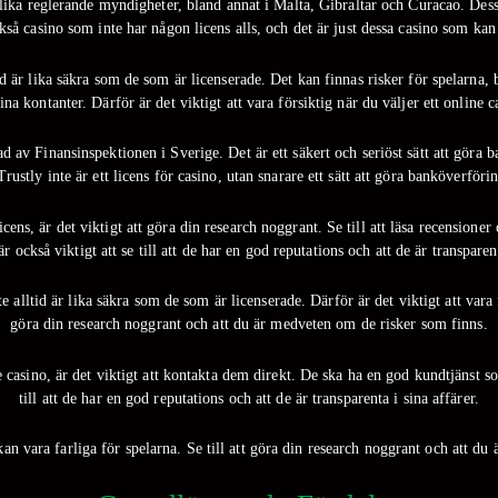
lika reglerande myndigheter, bland annat i Malta, Gibraltar och Curacao. Dessa
kså casino som inte har någon licens alls, och det är just dessa casino som kan 
tid är lika säkra som de som är licenserade. Det kan finnas risker för spelarna, bl
ina kontanter. Därför är det viktigt att vara försiktig när du väljer ett online c
 av Finansinspektionen i Sverige. Det är ett säkert och seriöst sätt att göra b
 Trustly inte är ett licens för casino, utan snarare ett sätt att göra banköverförin
licens, är det viktigt att göra din research noggrant. Se till att läsa recensi
 är också viktigt att se till att de har en god reputations och att de är transparent
 alltid är lika säkra som de som är licenserade. Därför är det viktigt att vara fö
göra din research noggrant och att du är medveten om de risker som finns.
 casino, är det viktigt att kontakta dem direkt. De ska ha en god kundtjänst s
till att de har en god reputations och att de är transparenta i sina affärer.
an vara farliga för spelarna. Se till att göra din research noggrant och att d