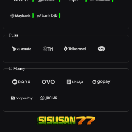
Pulsa
E-Money