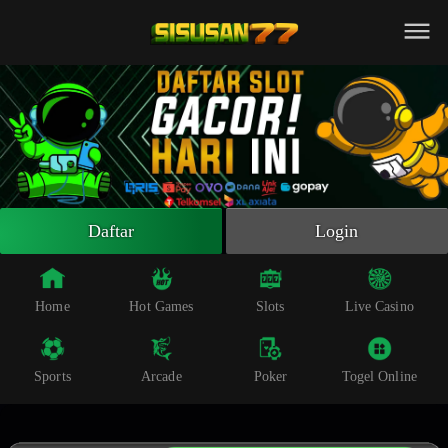
Beranda
Slot Online
Live Casino
Sportsbook
Arcade
Togel Online
Daftar
Login
Poker
Whatsapp
Home
Hot Games
Slots
Live Casino
Telegram
Sports
Arcade
Poker
Togel Online
Livechat