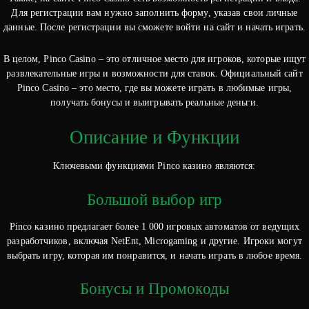
Для регистрации вам нужно заполнить форму, указав свои личные
данные. После регистрации вы сможете войти на сайт и начать играть.
В целом, Pinco Casino – это отличное место для игроков, которые ищут
развлекательные игры и возможности для ставок. Официальный сайт
Pinco Casino – это место, где вы можете играть в любимые игры,
получать бонусы и выигрывать реальные деньги.
Описание и Функции
Ключевыми функциями Pinco казино являются:
Большой выбор игр
Pinco казино предлагает более 1 000 игровых автоматов от ведущих
разработчиков, включая NetEnt, Microgaming и другие. Игроки могут
выбрать игру, которая им понравится, и начать играть в любое время.
Бонусы и Промокоды