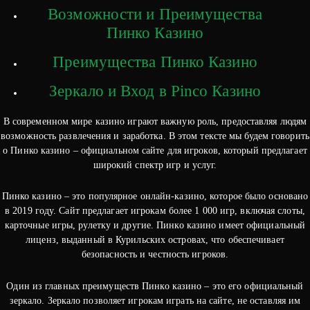
Возможности и Преимущества
Пинко Казино
Преимущества Пинко Казино
Зеркало и Вход в Pinco Казино
В современном мире казино играют важную роль, предоставляя людям
возможность развлечения и заработка. В этом тексте мы будем говорить
о Пинко казино – официальном сайте для игроков, который предлагает
широкий спектр игр и услуг.
Пинко казино – это популярное онлайн-казино, которое было основано
в 2019 году. Сайт предлагает игрокам более 1 000 игр, включая слоты,
карточные игры, рулетку и другие. Пинко казино имеет официальный
лиценз, выданный в Курильских островах, что обеспечивает
безопасность и честность игроков.
Один из главных преимуществ Пинко казино – это его официальный
зеркало. Зеркало позволяет игрокам играть на сайте, не оставляя им