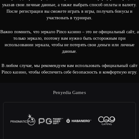
указав свои личные данные, а также выбрать способ оплаты и валюту.
После регистрации вы сможете играть в игры, получать бонусы и
участвовать в турнирах.
Важно помнить, что зеркало Pinco казино – это не официальный сайт, а
только зеркало, поэтому вам нужно быть осторожным при
использовании зеркала, чтобы не потерять свои деньги или личные
данные.
В любом случае, мы рекомендуем вам использовать официальный сайт
Pinco казино, чтобы обеспечить себе безопасность и комфортную игру.
Penyedia Games