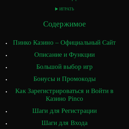
▶️ ИГРАТЬ
Содержимое
Пинко Казино – Официальный Сайт
Описание и Функции
Большой выбор игр
Бонусы и Промокоды
Как Зарегистрироваться и Войти в
Казино Pinco
Шаги для Регистрации
Шаги для Входа