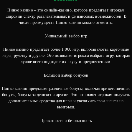
Пинко казино – это онлайн-казино, которое предлагает игрокам
широкий спектр развлекательных и финансовых возможностей. В
числе преимуществ Пинко казино можно отметить:
Уникальный выбор игр
Пинко казино предлагает более 1 000 игр, включая слоты, карточные
игры, рулетку и другие. Это позволяет игрокам выбрать игру, которая
лучше всего подходит их вкусу и предпочтениям.
Большой выбор бонусов
Пинко казино предлагает различные бонусы, включая приветственные
бонусы, бонусы за депозит и другие. Это позволяет игрокам получать
дополнительные средства для игры и увеличить свои шансы на
выигрыш.
Приватность и безопасность