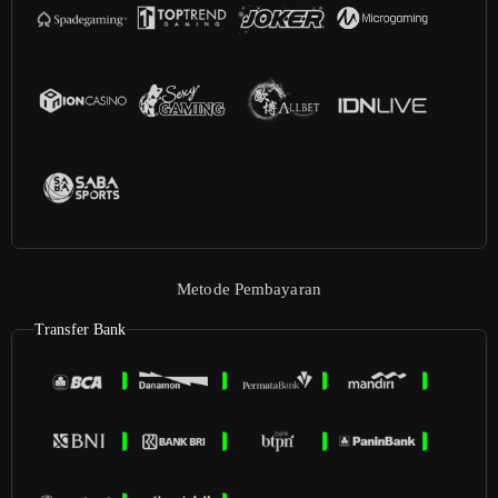
Metode Pembayaran
Transfer Bank