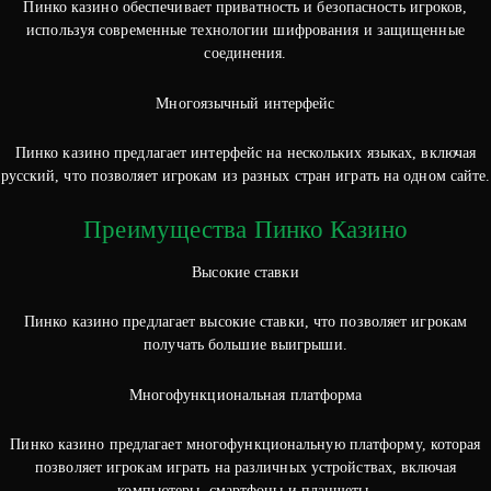
Пинко казино обеспечивает приватность и безопасность игроков,
используя современные технологии шифрования и защищенные
соединения.
Многоязычный интерфейс
Пинко казино предлагает интерфейс на нескольких языках, включая
русский, что позволяет игрокам из разных стран играть на одном сайте.
Преимущества Пинко Казино
Высокие ставки
Пинко казино предлагает высокие ставки, что позволяет игрокам
получать большие выигрыши.
Многофункциональная платформа
Пинко казино предлагает многофункциональную платформу, которая
позволяет игрокам играть на различных устройствах, включая
компьютеры, смартфоны и планшеты.