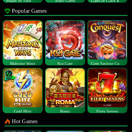
Power of Thor Megaways
Aztec Gems
Gates of Gatot Kaca
Popular Games
Mahjong Ways
Koi Gate
Gem Saviour Conquest
Gold Blitz
Roma
Fiery Sevens
Hot Games