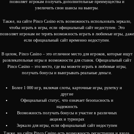
позволяет игрокам получать дополнительные преимущества и
увеличить свои шансы на выигры.
Также, на сайте Pinco Casino есть возможность использовать зеркало,
чтобы играть в игры, если официальный сайт недоступен. Это
позволяет игрокам не терять возможность играть в любимые игры, даже
если официальный сайт временно недоступен.
В целом, Pinco Casino – это отличное место для игроков, которые ищут
развлекательные игры и возможности для ставок. Официальный сайт
Pinco Casino – это место, где вы можете играть в любимые игры,
получать бонусы и выигрывать реальные деньги.
Более 1 000 игр, включая слоты, карточные игры, рулетку и
другие
Официальный статус, что означает безопасность и
надежность
Возможность получать бонусы и участие в различных
акциях и турнирах
Зеркало для игры, если официальный сайт недоступен
Также, на сайте Pinco Casino есть возможность регистрации и входа.