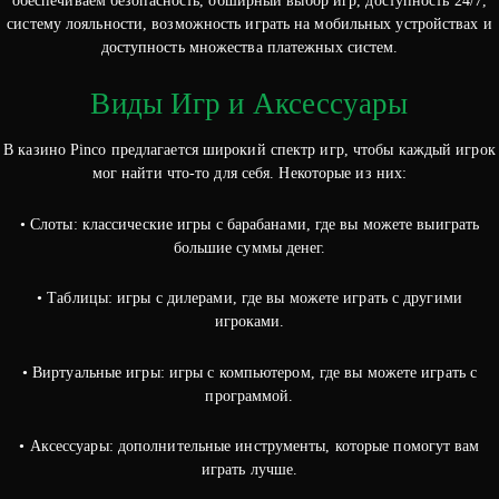
обеспечиваем безопасность, обширный выбор игр, доступность 24/7,
систему лояльности, возможность играть на мобильных устройствах и
доступность множества платежных систем.
Виды Игр и Аксессуары
В казино Pinco предлагается широкий спектр игр, чтобы каждый игрок
мог найти что-то для себя. Некоторые из них:
• Слоты: классические игры с барабанами, где вы можете выиграть
большие суммы денег.
• Таблицы: игры с дилерами, где вы можете играть с другими
игроками.
• Виртуальные игры: игры с компьютером, где вы можете играть с
программой.
• Аксессуары: дополнительные инструменты, которые помогут вам
играть лучше.