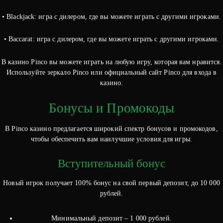
• Blackjack: игра с дилером, где вы можете играть с другими игроками.
• Baccarat: игра с дилером, где вы можете играть с другими игроками.
В казино Pinco вы можете играть на любую игру, которая вам нравится.
Используйте зеркало Pinco или официальный сайт Pinco для входа в
казино.
Бонусы и Промокоды
В Pinco казино предлагается широкий спектр бонусов и промокодов,
чтобы обеспечить вам наилучшие условия для игры.
Вступительный бонус
Новый игрок получает 100% бонус на свой первый депозит, до 10 000
рублей.
Минимальный депозит – 1 000 рублей.