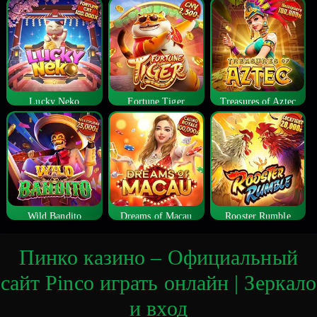
Lucky Neko
Fortune Tiger
Treasures of Aztec
Wild Bandito
Dreams of Macau
Rooster Rumble
Пинко казино – Официальный
сайт Pinco играть онлайн | Зеркало
и вход