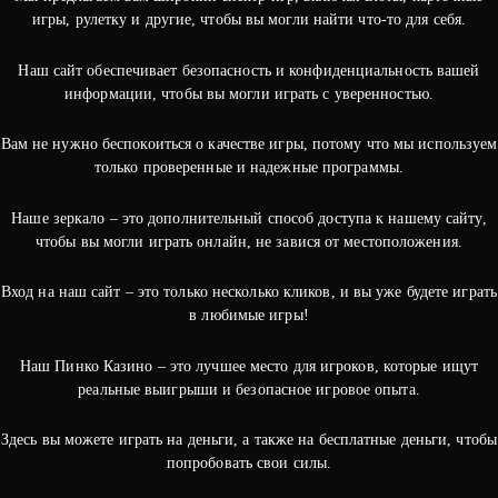
игры, рулетку и другие, чтобы вы могли найти что-то для себя.
Наш сайт обеспечивает безопасность и конфиденциальность вашей
информации, чтобы вы могли играть с уверенностью.
Вам не нужно беспокоиться о качестве игры, потому что мы используем
только проверенные и надежные программы.
Наше зеркало – это дополнительный способ доступа к нашему сайту,
чтобы вы могли играть онлайн, не завися от местоположения.
Вход на наш сайт – это только несколько кликов, и вы уже будете играть
в любимые игры!
Наш Пинко Казино – это лучшее место для игроков, которые ищут
реальные выигрыши и безопасное игровое опыта.
Здесь вы можете играть на деньги, а также на бесплатные деньги, чтобы
попробовать свои силы.