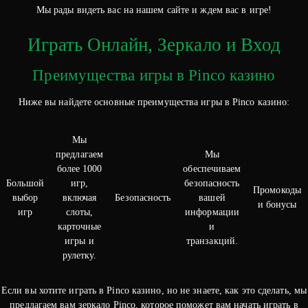
Мы рады видеть вас на нашем сайте и ждем вас в игре!
Играть Онлайн, Зеркало и Вход
Преимущества игры в Pinco казино
Ниже вы найдете основные преимущества игры в Pinco казино:
Мы
предлагаем
Мы
более 1000
обеспечиваем
Большой
игр,
безопасность
Промокоды
выбор
включая
Безопасность
вашей
и бонусы
игр
слоты,
информации
карточные
и
игры и
транзакций.
рулетку.
Если вы хотите играть в Pinco казино, но не знаете, как это сделать, мы
предлагаем вам зеркало Pinco, которое поможет вам начать играть в