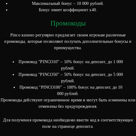
Максимальный бонус – 10 000 рублей.
Бонус имеет коэффициент x40.
Промокоды
Pinco казино регулярно предлагает своим игрокам различные
промокоды, которые позволяют получать дополнительные бонусы и
преимущества.
Промокод “PINCO10” – 10% бонус на депозит, до 1 000
рублей.
Промокод “PINCO50” – 50% бонус на депозит, до 5 000
рублей.
Промокод “PINCO100” – 100% бонус на депозит, до 10
000 рублей.
Промокоды действуют ограниченное время и могут быть изменены или
отменены без предупреждения.
Для получения промокода необходимо ввести код в соответствующее
поле на странице депозита.