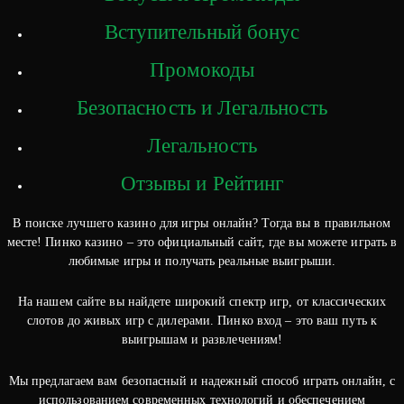
Вступительный бонус
Промокоды
Безопасность и Легальность
Легальность
Отзывы и Рейтинг
В поиске лучшего казино для игры онлайн? Тогда вы в правильном
месте! Пинко казино – это официальный сайт, где вы можете играть в
любимые игры и получать реальные выигрыши.
На нашем сайте вы найдете широкий спектр игр, от классических
слотов до живых игр с дилерами. Пинко вход – это ваш путь к
выигрышам и развлечениям!
Мы предлагаем вам безопасный и надежный способ играть онлайн, с
использованием современных технологий и обеспечением