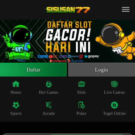
Beranda
Slot Online
Live Casino
Sportsbook
Arcade
Togel Online
Daftar
Login
Poker
Whatsapp
Home
Hot Games
Slots
Live Casino
Telegram
Sports
Arcade
Poker
Togel Online
Livechat