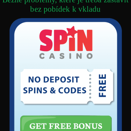
bez pobídek k vkladu