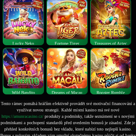
Lucky Neko
Fortune Tiger
Treasures of Aztec
Wild Bandito
Dreams of Macau
Rooster Rumble
Tento rámec pomáhá hráčům efektivně provádět své motivační financování a
využívat novou strategii. Každé místní kasino má své nové
https://amunracasino.cz/
produkty a podmínky, takže seznámení se s novými
podmínkami a pochopení standardů před uvedením bonusů je zásadní. Zde je
přehled konkrétních bonusů bez vkladu, které nabízí toto nejlepší kasino.
Bonus s nulovým vkladem vám umožní skutečnému kasinu půjčit si od banky