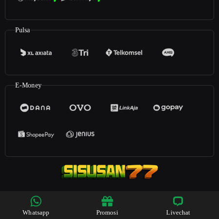
Pulsa
E-Money
©2023
Sisusan77
. All rights reserved | 18+
Whatsapp
Promosi
Livechat