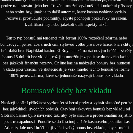
peníze na testování jeho her.
To vám umožní vyzkoušet si konkrétní přístavy
nebo stolní hry, jinak je to další automat, který kasino nedávno vydalo.
Pečlivě si prostudujte podmínky, abyste pochopili požadavky na sázení,
kvalifikaci hry nebo jakékoli další aspekty triků.
Tento typ bonusů má tendenci mít formu 100% roztočení zdarma nebo
bonusových peněz, což z nich činí stylovou volbu pro nové hráče, kteří chtějí
hrát další hru. Například kasino El Royale také nabízí novým hráčům skvělý
bonus 15 dolarů bez vkladu, což jim umožňuje zapojit se do nového kasina
bez jakékoli finanční rezervy. Online kasina nabízející bonusy bez nutnosti
vkladu jsou vzácná. Ve skutečnosti je však mnoho těchto bonusů ve formě
100% peněz zdarma, které se jednoduše nazývají bonus bez vkladu.
Bonusové kódy bez vkladu
Nabízejí ideální příležitost vyzkoušet si herní prvky a vyhrát skutečné peníze
bez jakýchkoli úvodních pokusů. Otevření takových bonusů bez vkladu od
SlotsandCasino bylo navrženo tak, aby bylo snadné a profesionálům zajistilo
pocit nenápadnosti. Ponořte se do fascinující říše kasinového podniku Las
Atlantis, kde noví hráči mají vítáni velký bonus bez vkladu, aby si mohli