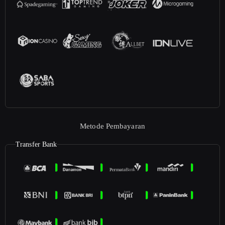
Metode Pembayaran
Transfer Bank