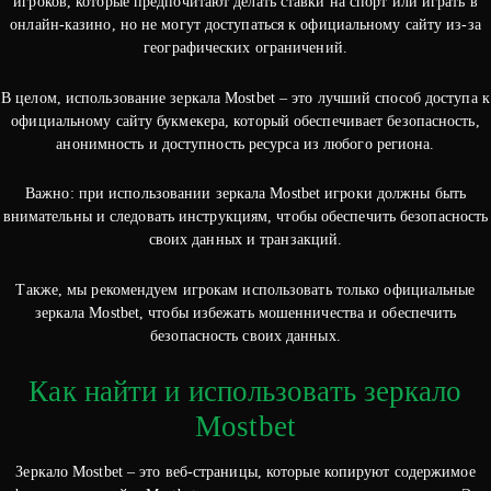
игроков, которые предпочитают делать ставки на спорт или играть в
онлайн-казино, но не могут доступаться к официальному сайту из-за
географических ограничений.
В целом, использование зеркала Mostbet – это лучший способ доступа к
официальному сайту букмекера, который обеспечивает безопасность,
анонимность и доступность ресурса из любого региона.
Важно: при использовании зеркала Mostbet игроки должны быть
внимательны и следовать инструкциям, чтобы обеспечить безопасность
своих данных и транзакций.
Также, мы рекомендуем игрокам использовать только официальные
зеркала Mostbet, чтобы избежать мошенничества и обеспечить
безопасность своих данных.
Как найти и использовать зеркало
Mostbet
Зеркало Mostbet – это веб-страницы, которые копируют содержимое