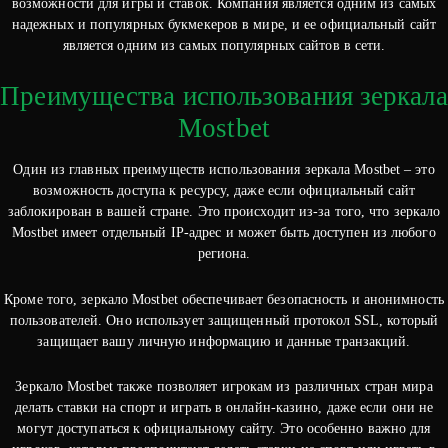
возможности для игры и ставок. Компания является одним из самых
надежных и популярных букмекеров в мире, и ее официальный сайт
является одним из самых популярных сайтов в сети.
Преимущества использования зеркала
Mostbet
Один из главных преимуществ использования зеркала Mostbet – это
возможность доступа к ресурсу, даже если официальный сайт
заблокирован в вашей стране. Это происходит из-за того, что зеркало
Mostbet имеет отдельный IP-адрес и может быть доступен из любого
региона.
Кроме того, зеркало Mostbet обеспечивает безопасность и анонимность
пользователей. Оно использует защищенный протокол SSL, который
защищает вашу личную информацию и данные транзакций.
Зеркало Mostbet также позволяет игрокам из различных стран мира
делать ставки на спорт и играть в онлайн-казино, даже если они не
могут доступаться к официальному сайту. Это особенно важно для