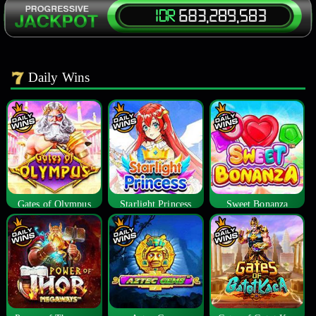
Daily Wins
Gates of Olympus
Starlight Princess
Sweet Bonanza