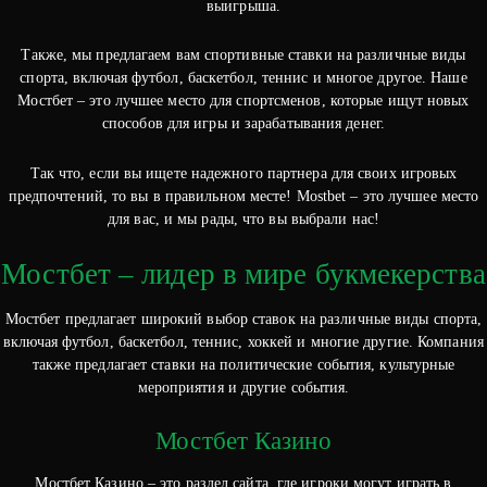
выигрыша.
Также, мы предлагаем вам спортивные ставки на различные виды
спорта, включая футбол, баскетбол, теннис и многое другое. Наше
Мостбет – это лучшее место для спортсменов, которые ищут новых
способов для игры и зарабатывания денег.
Так что, если вы ищете надежного партнера для своих игровых
предпочтений, то вы в правильном месте! Mostbet – это лучшее место
для вас, и мы рады, что вы выбрали нас!
Мостбет – лидер в мире букмекерства
Мостбет предлагает широкий выбор ставок на различные виды спорта,
включая футбол, баскетбол, теннис, хоккей и многие другие. Компания
также предлагает ставки на политические события, культурные
мероприятия и другие события.
Мостбет Казино
Мостбет Казино – это раздел сайта, где игроки могут играть в