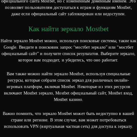
официального сайта Mostbet, но с измененным доменным именем. Это
позволяет пользователям доступаться к играм и функциям Mostbet,
даже если официальный сайт заблокирован или недоступен.
Как найти зеркало Mostbet
Найти зеркало Mostbet можно, используя поисковые системы, такие как
Google. Введите в поисковик запрос “мостбет зеркало” или “мостбет
официальный сайт” и получите список результатов. Выберите зеркало,
которое вам подходит, и убедитесь, что оно работает.
Вам также можно найти зеркало Mostbet, используя специальные
ресурсы, которые собрали список зеркал для различных онлайн-
игровых платформ, включая Mostbet. Некоторые из этих ресурсов
включают Mostbet зеркало, Mostbet официальный сайт, Mostbet вход,
Mostbet казино.
Важно помнить, что зеркало Mostbet может быть недоступно в вашей
стране или регионе. В этом случае, вам может потребоваться
использовать VPN (виртуальная частная сеть) для доступа к зеркалу.