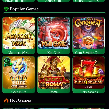
Power of Thor Megaways
Aztec Gems
Gates of Gatot Kaca
Popular Games
Mahjong Ways
Koi Gate
Gem Saviour Conquest
Gold Blitz
Roma
Fiery Sevens
Hot Games