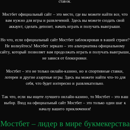
ставок.
Мостбет официальный сайт – это место, где вы можете найти все, что
вам нужно для игры и развлечений. Здесь вы можете создать свой
аккаунт, сделать депозит, начать играть и получать выигрыши.
Но что, если официальный сайт Мостбет заблокирован в вашей стране?
Не волнуйтесь! Мостбет зеркало – это альтернатива официальному
сайту, который позволяет вам продолжать играть и получать выигрыши,
не завися от блокировки.
Мостбет – это не только онлайн-казино, но и спортивные ставки,
лотереи и другие азартные игры. Здесь вы можете найти что-то для
себя, что будет интересно и развлекательно.
Так что, если вы ищете лучшего онлайн-казино, то Мостбет – это ваш
выбор. Вход на официальный сайт Мостбет – это только один шаг к
началу вашего приключения!
Мостбет – лидер в мире букмекерства