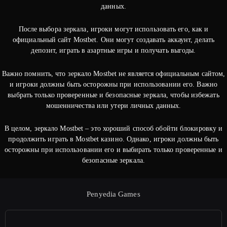
данных.
После выбора зеркала, игроки могут использовать его, как и
официальный сайт Mostbet. Они могут создавать аккаунт, делать
депозит, играть в азартные игры и получать выгоды.
Важно помнить, что зеркало Mostbet не является официальным сайтом,
и игроки должны быть осторожны при использовании его. Важно
выбрать только проверенные и безопасные зеркала, чтобы избежать
мошенничества или утери личных данных.
В целом, зеркало Mostbet – это хороший способ обойти блокировку и
продолжить играть в Mostbet казино. Однако, игроки должны быть
осторожны при использовании его и выбирать только проверенные и
безопасные зеркала.
Penyedia Games