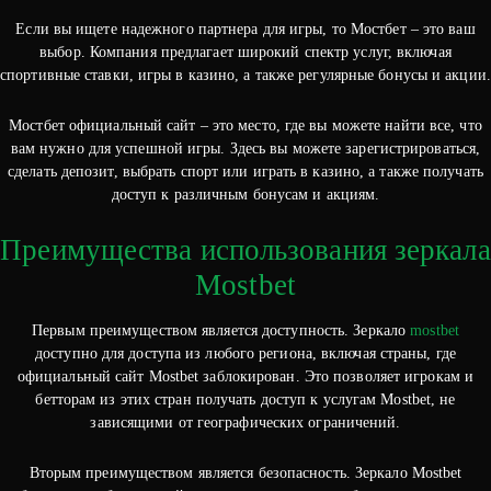
Если вы ищете надежного партнера для игры, то Мостбет – это ваш
выбор. Компания предлагает широкий спектр услуг, включая
спортивные ставки, игры в казино, а также регулярные бонусы и акции.
Мостбет официальный сайт – это место, где вы можете найти все, что
вам нужно для успешной игры. Здесь вы можете зарегистрироваться,
сделать депозит, выбрать спорт или играть в казино, а также получать
доступ к различным бонусам и акциям.
Преимущества использования зеркала
Mostbet
Первым преимуществом является доступность. Зеркало
mostbet
доступно для доступа из любого региона, включая страны, где
официальный сайт Mostbet заблокирован. Это позволяет игрокам и
бетторам из этих стран получать доступ к услугам Mostbet, не
зависящими от географических ограничений.
Вторым преимуществом является безопасность. Зеркало Mostbet