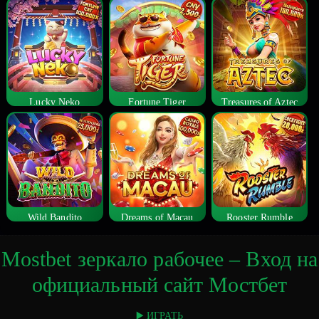
Lucky Neko
Fortune Tiger
Treasures of Aztec
Wild Bandito
Dreams of Macau
Rooster Rumble
Mostbet зеркало рабочее – Вход на
официальный сайт Мостбет
▶️ ИГРАТЬ