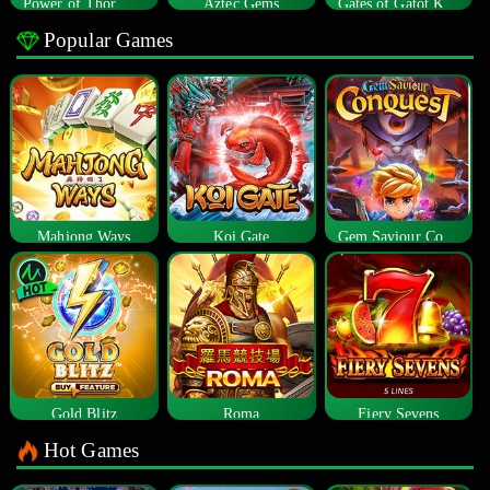
Power of Thor Megaways
Aztec Gems
Gates of Gatot Kaca
Popular Games
Mahjong Ways
Koi Gate
Gem Saviour Conquest
Gold Blitz
Roma
Fiery Sevens
Hot Games