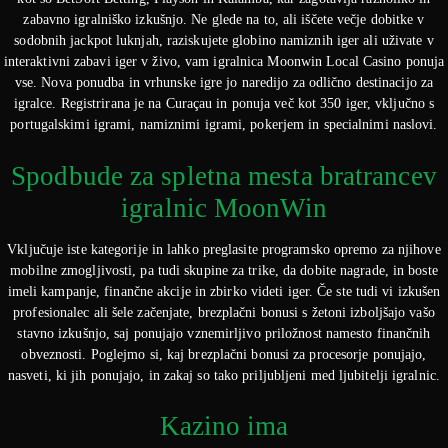
zabavno igralniško izkušnjo. Ne glede na to, ali iščete večje dobitke v
sodobnih jackpot luknjah, raziskujete globino namiznih iger ali uživate v
interaktivni zabavi iger v živo, vam igralnica Moonwin Local Casino ponuja
vse. Nova ponudba in vrhunske igre jo naredijo za odlično destinacijo za
igralce. Registrirana je na Curaçau in ponuja več kot 350 iger, vključno s
portugalskimi igrami, namiznimi igrami, pokerjem in specialnimi naslovi.
Spodbude za spletna mesta bratrancev
igralnic MoonWin
Vključuje iste kategorije in lahko preglasite programsko opremo za njihove
mobilne zmogljivosti, pa tudi skupine za trike, da dobite nagrade, in boste
imeli kampanje, finančne akcije in zbirko videti iger. Če ste tudi vi izkušen
profesionalec ali šele začenjate, brezplačni bonusi s žetoni izboljšajo vašo
stavno izkušnjo, saj ponujajo vznemirljivo priložnost namesto finančnih
obveznosti. Poglejmo si, kaj brezplačni bonusi za procesorje ponujajo,
nasveti, ki jih ponujajo, in zakaj so tako priljubljeni med ljubitelji igralnic.
Kazino ima