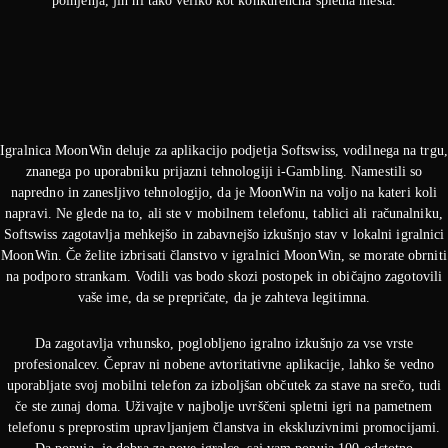
polnjenja, jih ni tako veliko kot konkurenčna spletna mesta.
Igralnica MoonWin deluje za aplikacijo podjetja Softswiss, vodilnega na trgu,
znanega po uporabniku prijazni tehnologiji i-Gambling. Namestili so
napredno in zanesljivo tehnologijo, da je MoonWin na voljo na kateri koli
napravi. Ne glede na to, ali ste v mobilnem telefonu, tablici ali računalniku,
Softswiss zagotavlja mehkejšo in zabavnejšo izkušnjo stav v lokalni igralnici
MoonWin. Če želite izbrisati članstvo v igralnici MoonWin, se morate obrniti
na podporo strankam. Vodili vas bodo skozi postopek in običajno zagotovili
vaše ime, da se prepričate, da je zahteva legitimna.
Da zagotavlja vrhunsko, poglobljeno igralno izkušnjo za vse vrste
profesionalcev. Čeprav ni nobene avtoritativne aplikacije, lahko še vedno
uporabljate svoj mobilni telefon za izboljšan občutek za stave na srečo, tudi
če ste zunaj doma. Uživajte v najbolje uvrščeni spletni igri na pametnem
telefonu s preprostim upravljanjem članstva in ekskluzivnimi promocijami.