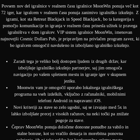
Povsem nov del igralnice v realnem času igralnice MoonWin ponuja več kot
72 iger, kar igralcem v realnem času ponuja zanimivo igralniško izkušnjo. Z
igrami, kot sta Retreat Blackjack in Speed ​​Blackjack, bo ta kategorija s
pomočjo komunikacije in igranja v realnem času prinesla užitek iz pravega
igralništva v dom igralcev. VIP sistem igralnice MoonWin, imenovan
najnovejši Cosmic Dollars Pub, je pripravljen na privlačen program zavez, ki
bo igralcem omogočil navdušeno in izboljšano igralniško izkušnjo.
Zaradi tega je veliko bolj dostopen ljudem iz drugih držav, kar
izboljšuje igralniško izkušnjo partnerjev, saj jim omogoča
navigacijo po vašem spletnem mestu in igranje iger v skupnem
jeziku.
Moonwin vam je omogočil uporabo lokalnega igralniškega
programa na vseh izdelkih, vključno z računalniki, mobilnimi
telefoni Android in napravami iOS.
Novi kriteriji za stave so zelo ugodni, saj se izvajajo med 5x in
lahko izboljšate precej z visokih računov, na neki točki pa znižate
pogoje za stave.
Čeprav MoonWin ponuja določene donosne ponudbe za vabilo in
stalne bonuse, kot so vračilo denarja in morebitna ponovna