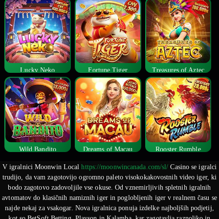
Lucky Neko
Fortune Tiger
Treasures of Aztec
Wild Bandito
Dreams of Macau
Rooster Rumble
V igralnici Moonwin Local
https://moonwincanada.com/sl/
Casino se igralci
trudijo, da vam zagotovijo ogromno paleto visokokakovostnih video iger, ki
bodo zagotovo zadovoljile vse okuse. Od vznemirljivih spletnih igralnih
avtomatov do klasičnih namiznih iger in poglobljenih iger v realnem času se
najde nekaj za vsakogar.
Nova igralnica ponuja izdelke najboljših podjetij,
kot so BetSoft Betting, Playson in Kalamba, kar zagotavlja raznoliko in