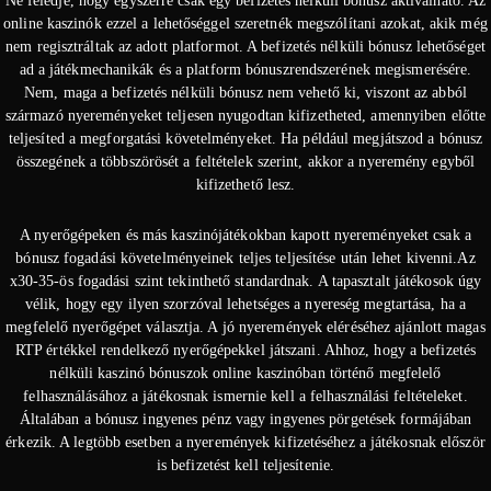
Ne feledje, hogy egyszerre csak egy befizetés nélküli bónusz aktiválható. Az
online kaszinók ezzel a lehetőséggel szeretnék megszólítani azokat, akik még
nem regisztráltak az adott platformot. A befizetés nélküli bónusz lehetőséget
ad a játékmechanikák és a platform bónuszrendszerének megismerésére.
Nem, maga a befizetés nélküli bónusz nem vehető ki, viszont az abból
származó nyereményeket teljesen nyugodtan kifizetheted, amennyiben előtte
teljesíted a megforgatási követelményeket. Ha például megjátszod a bónusz
összegének a többszörösét a feltételek szerint, akkor a nyeremény egyből
kifizethető lesz.
A nyerőgépeken és más kaszinójátékokban kapott nyereményeket csak a
bónusz fogadási követelményeinek teljes teljesítése után lehet kivenni.Az
x30-35-ös fogadási szint tekinthető standardnak. A tapasztalt játékosok úgy
vélik, hogy egy ilyen szorzóval lehetséges a nyereség megtartása, ha a
megfelelő nyerőgépet választja. A jó nyeremények eléréséhez ajánlott magas
RTP értékkel rendelkező nyerőgépekkel játszani. Ahhoz, hogy a befizetés
nélküli kaszinó bónuszok online kaszinóban történő megfelelő
felhasználásához a játékosnak ismernie kell a felhasználási feltételeket.
Általában a bónusz ingyenes pénz vagy ingyenes pörgetések formájában
érkezik. A legtöbb esetben a nyeremények kifizetéséhez a játékosnak először
is befizetést kell teljesítenie.