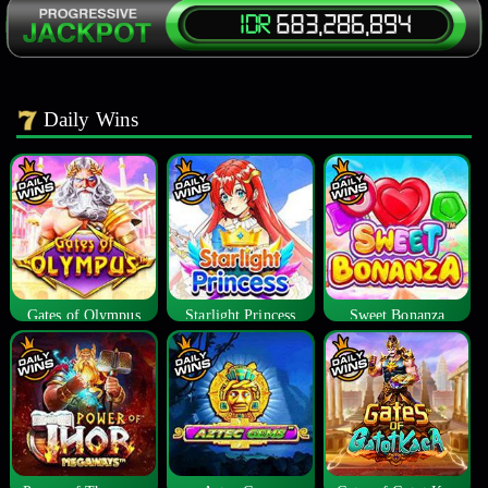
Daily Wins
Gates of Olympus
Starlight Princess
Sweet Bonanza