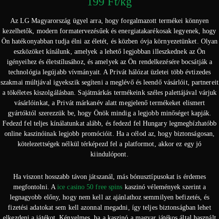
199 Ft/kg
Az LG Magyarország ügyel arra, hogy forgalmazott termékei könnyen
kezelhetők, modern formatervezésűek és energiatakarékosak legyenek, hogy
Ön hatékonyabban tudja élni az életét, és közben óvja környezetünket. Olyan
eszközöket kínálunk, amelyek a lehető legjobban illeszkednek az Ön
igényeihez és életstílusához, és amelyek az Ön rendelkezésére bocsátják a
technológia legújabb vívmányait. A Privát hálózat üzletei több évtizedes
szakmai múltjával igyekszik segíteni a meglévő és leendő vásárlóit, partnereit
a tökéletes kiszolgálásban. Sajátmárkás termékeink széles palettájával várjuk
vásárlóinkat, a Privát márkanév alatt megjelenő termékeket elismert
gyártóktól szerezzük be, hogy Önök mindig a legjobb minőséget kapják.
Fedezd fel teljes kínálatunkat alább, és fedezd fel Hungary legmegbízhatóbb
online kaszinóinak legjobb promócióit. Ha a célod az, hogy biztonságosan,
kötelezettségek nélkül térképezd fel a platformot, akkor ez egy jó
kiindulópont.
Ha viszont hosszabb távon játszanál, más bónusztípusokat is érdemes
megfontolni. A
ice casino 50 free spins
kaszinó vélemények szerint a
legnagyobb előny, hogy nem kell az ajánlathoz semmilyen befizetés, és
fizetési adatokat sem kell azonnal megadni, így teljes biztonságban lehet
elkezdeni a játékot. Kényelmes, ha a kaszinó a magyar játékos által használt