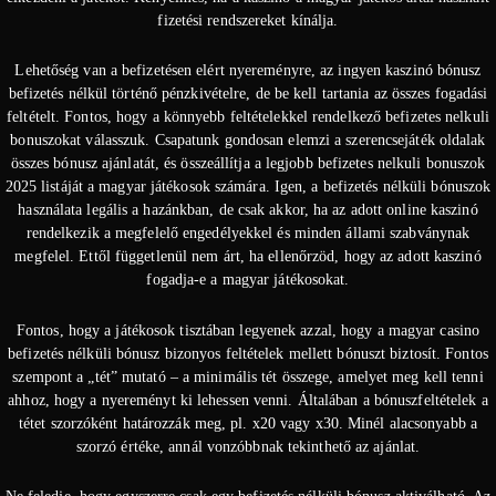
fizetési rendszereket kínálja.
Lehetőség van a befizetésen elért nyereményre, az ingyen kaszinó bónusz
befizetés nélkül történő pénzkivételre, de be kell tartania az összes fogadási
feltételt. Fontos, hogy a könnyebb feltételekkel rendelkező befizetes nelkuli
bonuszokat válasszuk. Csapatunk gondosan elemzi a szerencsejáték oldalak
összes bónusz ajánlatát, és összeállítja a legjobb befizetes nelkuli bonuszok
2025 listáját a magyar játékosok számára. Igen, a befizetés nélküli bónuszok
használata legális a hazánkban, de csak akkor, ha az adott online kaszinó
rendelkezik a megfelelő engedélyekkel és minden állami szabványnak
megfelel. Ettől függetlenül nem árt, ha ellenőrzöd, hogy az adott kaszinó
fogadja-e a magyar játékosokat.
Fontos, hogy a játékosok tisztában legyenek azzal, hogy a magyar casino
befizetés nélküli bónusz bizonyos feltételek mellett bónuszt biztosít. Fontos
szempont a „tét” mutató – a minimális tét összege, amelyet meg kell tenni
ahhoz, hogy a nyereményt ki lehessen venni. Általában a bónuszfeltételek a
tétet szorzóként határozzák meg, pl. x20 vagy x30. Minél alacsonyabb a
szorzó értéke, annál vonzóbbnak tekinthető az ajánlat.