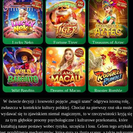
Lucky Neko
Fortune Tiger
Treasures of Aztec
Wild Bandito
Dreams of Macau
Rooster Rumble
W świecie decyzji i losowości pojęcie „magii szans” odgrywa istotną rolę,
zwłaszcza w kontekście kultury polskiej. Chociaż na pierwszy rzut oka może
wydawać się to zjawiskiem niemal magicznym, to w rzeczywistości kryją się
za tym głębokie procesy psychologiczne i kulturowe przekonania, które
kształtują nasze postawy wobec ryzyka, szczęścia i losu. Celem tego artykułu
jest przybliżenie mechanizmów, które stoją za iluzją szansy, a także pokazanie