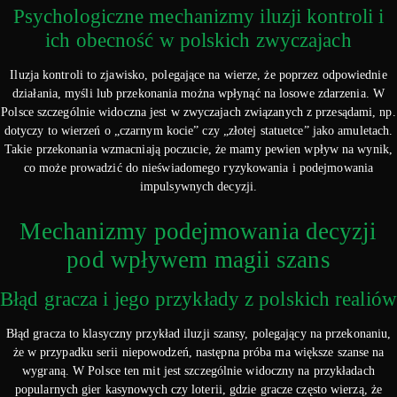
Psychologiczne mechanizmy iluzji kontroli i
ich obecność w polskich zwyczajach
Iluzja kontroli to zjawisko, polegające na wierze, że poprzez odpowiednie
działania, myśli lub przekonania można wpłynąć na losowe zdarzenia. W
Polsce szczególnie widoczna jest w zwyczajach związanych z przesądami, np.
dotyczy to wierzeń o „czarnym kocie” czy „złotej statuetce” jako amuletach.
Takie przekonania wzmacniają poczucie, że mamy pewien wpływ na wynik,
co może prowadzić do nieświadomego ryzykowania i podejmowania
impulsywnych decyzji.
Mechanizmy podejmowania decyzji
pod wpływem magii szans
Błąd gracza i jego przykłady z polskich realiów
Błąd gracza to klasyczny przykład iluzji szansy, polegający na przekonaniu,
że w przypadku serii niepowodzeń, następna próba ma większe szanse na
wygraną. W Polsce ten mit jest szczególnie widoczny na przykładach
popularnych gier kasynowych czy loterii, gdzie gracze często wierzą, że