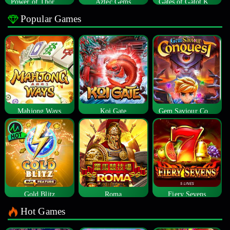
Power of Thor Megaways
Aztec Gems
Gates of Gatot Kaca
Popular Games
Mahjong Ways
Koi Gate
Gem Saviour Conquest
Gold Blitz
Roma
Fiery Sevens
Hot Games