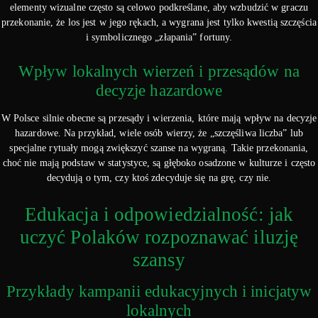
elementy wizualne często są celowo podkreślane, aby wzbudzić w graczu
przekonanie, że los jest w jego rękach, a wygrana jest tylko kwestią szczęścia
i symbolicznego „złapania” fortuny.
Wpływ lokalnych wierzeń i przesądów na
decyzje hazardowe
W Polsce silnie obecne są przesądy i wierzenia, które mają wpływ na decyzje
hazardowe. Na przykład, wiele osób wierzy, że „szczęśliwa liczba” lub
specjalne rytuały mogą zwiększyć szanse na wygraną. Takie przekonania,
choć nie mają podstaw w statystyce, są głęboko osadzone w kulturze i często
decydują o tym, czy ktoś zdecyduje się na grę, czy nie.
Edukacja i odpowiedzialność: jak
uczyć Polaków rozpoznawać iluzję
szansy
Przykłady kampanii edukacyjnych i inicjatyw
lokalnych