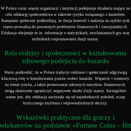
W Polsce coraz więcej organizacji i instytucji podejmuje działania mające na
celu edukację społeczeństwa w zakresie ryzyka związanego z hazardem.
Kampanie społeczne podkreślają, że iluzja kontroli i nadzieja na szybki zysk
często prowadzą do poważnych problemów finansowych i emocjonalnych.
Edukacja obejmuje m.in. informacje o statystykach, mechanizmach gry oraz
technikach rozpoznawania iluzji szansy.
Rola rodziny i społeczności w kształtowaniu
zdrowego podejścia do hazardu
Warto podkreślić, że w Polsce tradycje rodzinne i społeczność odgrywają
kluczową rolę w kształtowaniu postaw wobec hazardu. Wsparcie i rozmowy
na temat ryzyka, a także promowanie zdrowych nawyków finansowych,
mogą skutecznie ograniczyć negatywne skutki iluzji szansy. Szczególnie
ważne jest, aby edukacja zaczynała się od najmłodszych pokoleń, ucząc
krytycznego myślenia i odpowiedzialnych decyzji.
Wskazówki praktyczne dla graczy i
edukatorów na podstawie «Fortune Coins – Hit