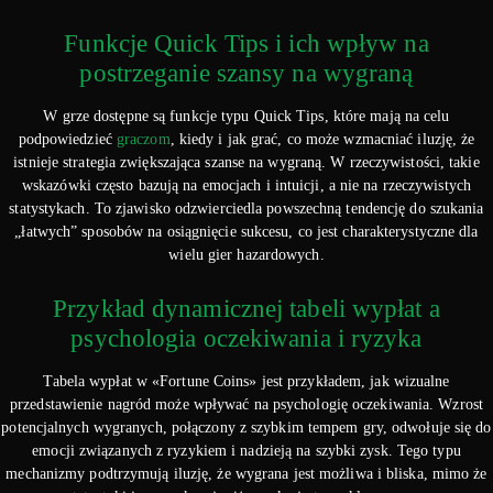
Funkcje Quick Tips i ich wpływ na
postrzeganie szansy na wygraną
W grze dostępne są funkcje typu Quick Tips, które mają na celu
podpowiedzieć
graczom
, kiedy i jak grać, co może wzmacniać iluzję, że
istnieje strategia zwiększająca szanse na wygraną. W rzeczywistości, takie
wskazówki często bazują na emocjach i intuicji, a nie na rzeczywistych
statystykach. To zjawisko odzwierciedla powszechną tendencję do szukania
„łatwych” sposobów na osiągnięcie sukcesu, co jest charakterystyczne dla
wielu gier hazardowych.
Przykład dynamicznej tabeli wypłat a
psychologia oczekiwania i ryzyka
Tabela wypłat w «Fortune Coins» jest przykładem, jak wizualne
przedstawienie nagród może wpływać na psychologię oczekiwania. Wzrost
potencjalnych wygranych, połączony z szybkim tempem gry, odwołuje się do
emocji związanych z ryzykiem i nadzieją na szybki zysk. Tego typu
mechanizmy podtrzymują iluzję, że wygrana jest możliwa i bliska, mimo że