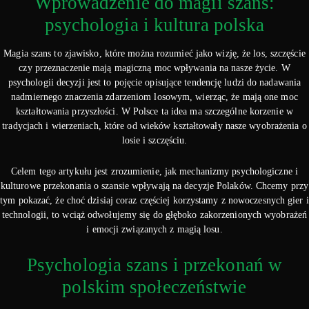
Wprowadzenie do magii szans:
psychologia i kultura polska
Magia szans to zjawisko, które można rozumieć jako wizję, że los, szczęście
czy przeznaczenie mają magiczną moc wpływania na nasze życie. W
psychologii decyzji jest to pojęcie opisujące tendencję ludzi do nadawania
nadmiernego znaczenia zdarzeniom losowym, wierząc, że mają one moc
kształtowania przyszłości. W Polsce ta idea ma szczególne korzenie w
tradycjach i wierzeniach, które od wieków kształtowały nasze wyobrażenia o
losie i szczęściu.
Celem tego artykułu jest zrozumienie, jak mechanizmy psychologiczne i
kulturowe przekonania o szansie wpływają na decyzje Polaków. Chcemy przy
tym pokazać, że choć dzisiaj coraz częściej korzystamy z nowoczesnych gier i
technologii, to wciąż odwołujemy się do głęboko zakorzenionych wyobrażeń
i emocji związanych z magią losu.
Psychologia szans i przekonań w
polskim społeczeństwie