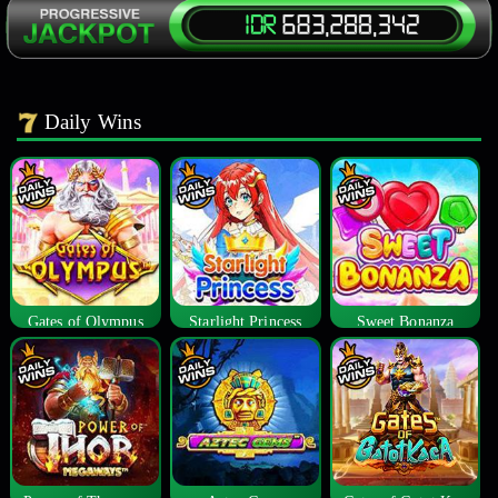
Daily Wins
Gates of Olympus
Starlight Princess
Sweet Bonanza