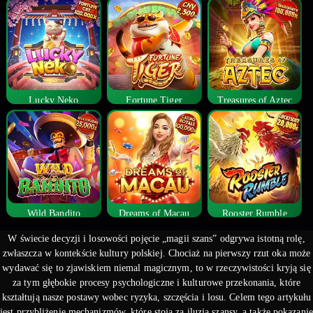
Lucky Neko
Fortune Tiger
Treasures of Aztec
Wild Bandito
Dreams of Macau
Rooster Rumble
W świecie decyzji i losowości pojęcie „magii szans” odgrywa istotną rolę,
zwłaszcza w kontekście kultury polskiej. Chociaż na pierwszy rzut oka może
wydawać się to zjawiskiem niemal magicznym, to w rzeczywistości kryją się
za tym głębokie procesy psychologiczne i kulturowe przekonania, które
kształtują nasze postawy wobec ryzyka, szczęścia i losu. Celem tego artykułu
jest przybliżenie mechanizmów, które stoją za iluzją szansy, a także pokazanie