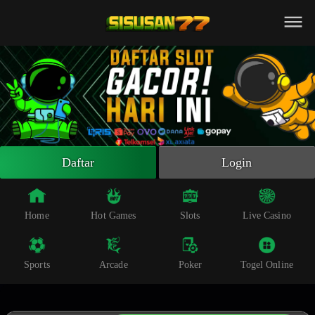
Beranda
Slot Online
Live Casino
Sportsbook
Arcade
Togel Online
Daftar
Login
Poker
Whatsapp
Home
Hot Games
Slots
Live Casino
Telegram
Sports
Arcade
Poker
Togel Online
Livechat