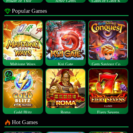
Power of Thor Megaways
Aztec Gems
Gates of Gatot Kaca
Popular Games
Mahjong Ways
Koi Gate
Gem Saviour Conquest
Gold Blitz
Roma
Fiery Sevens
Hot Games