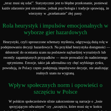
„teraz musi się udać”. Statystycznie jest to błędne przekonanie, ponieważ
każde zdarzenie jest niezależne, jednak psychologia i tradycje sprawiają, że
wierzymy w „przełamanie” złej passy.
Rola heurystyk i impulsów emocjonalnych w
wyborze gier hazardowych
Heurystyki, czyli uproszczone schematy myślenia, odgrywają dużą rolę w
podejmowaniu decyzji hazardowych. Na przykład heurystyka dostępności —
skłonność do oceniania szans na podstawie najbardziej wyrazistych lub
recently zapamiętanych przypadków — może prowadzić do nadmiernego
optymizmu. Emocje, takie jak adrenalina czy chęć szybkiego zysku,
powodują, że Polacy często podejmują impulsywne decyzje, nie analizując
realnych szans na wygraną.
Wpływ społecznych norm i opowieści o
szczęściu w Polsce
W polskim społeczeństwie silnie zakorzenione są narracje o „losie
sprzyjającym odważnym” czy „szczęściu, które musi się w końcu