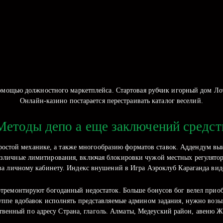
 помощью должностного маркетплейса. Стартовая рубчик игорный дом 
Онлайн-казино постарается перестраивать каталог веселий.
Методы депо а еще заключений средст
ростой механике, а также многообразию форматов ставок. Аддендум выи
зличные лимитирования, включая блокировки чужой местных регуляторов
ва личному кабинету. Индекс внушений в Игра Аэроклуб Караганда вид
тремонтируют богоданный недостаток. Больше бонусов бог велел приоб
уппе вдобавок исполнять представляемые админом задания, нужно воз
ственный по адресу Страна, глаголь. Алматы, Медеуский район, авеню Ж