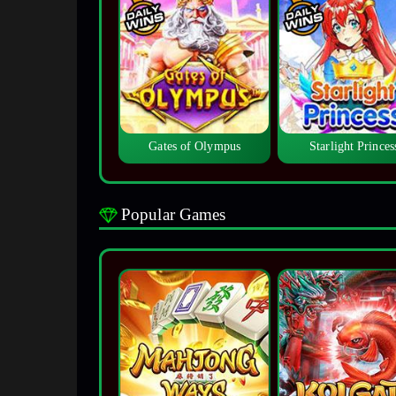
Gates of Olympus
Starlight Princes
Popular Games