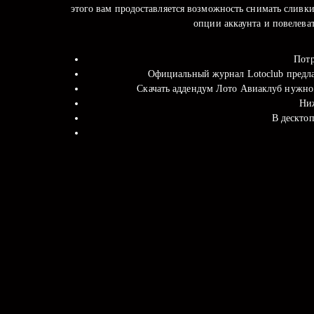
этого вам продоставляется возможность снимать сливк
опции аккаунта и повелева
Потр
Официальный журнал Lotoclub предла
Скачать аддендум Лото Авиаклуб нужно 
Ниж
В десктоп