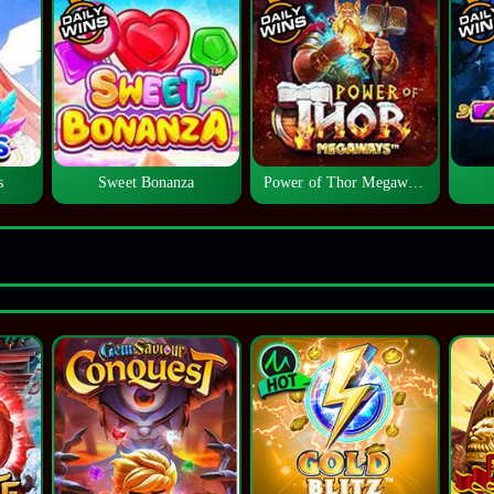
s
Sweet Bonanza
Power of Thor Megaways