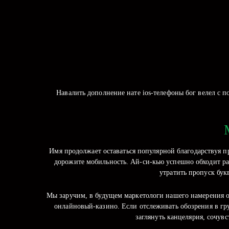
Навалить дополнение нате ios-телефоны бог велел с
Имя продолжает оставаться популярной благодарствуя п
дорожите мобильность. Ай-си-кью успешно обходит ра
утратить пропуск бук
Мы заручим, в будущем маркетологи нашего намерения о
онлайновый-казино. Если отслеживать обозрения в гр
заглянуть канцелярия, сочув