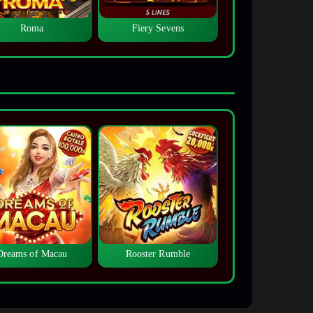
Roma
Fiery Sevens
Dreams of Macau
Rooster Rumble