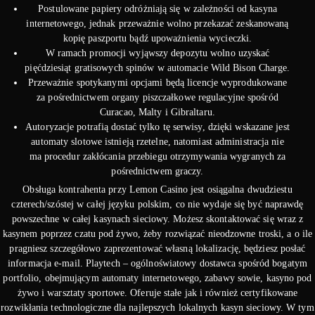
Postulowane papiery odróżniają się w zależności od kasyna
internetowego, jednak przeważnie wolno przekazać zeskanowaną
kopię paszportu bądź upoważnienia wycieczki.
W ramach promocji wyjąwszy depozytu wolno uzyskać
pięćdziesiąt gratisowych spinów w automacie Wild Bison Charge.
Przeważnie spotykanymi opcjami będą licencje wyprodukowane
za pośrednictwem organy piszczałkowe regulacyjne spośród
Curacao, Malty i Gibraltaru.
Autoryzacje potrafią dostać tylko tę serwisy, dzięki wskazane jest
automaty slotowe istnieją rzetelne, natomiast administracja nie
ma procedur zakłócania przebiegu otrzymywania wygranych za
pośrednictwem graczy.
Obsługa kontrahenta przy Lemon Casino jest osiągalna dwudziestu
czterech/szóstej w całej języku polskim, co nie wydaje się być naprawdę
powszechne w całej kasynach sieciowy. Możesz skontaktować się wraz z
kasynem poprzez czatu pod żywo, żeby rozwiązać nieodzowne troski, a o ile
pragniesz szczegółowo zaprezentować własną lokalizację, będziesz posłać
informacja e-mail. Playtech – ogólnoświatowy dostawca spośród bogatym
portfolio, obejmującym automaty internetowego, zabawy sowie, kasyno pod
żywo i warsztaty sportowe. Oferuje stałe jak i również certyfikowane
rozwikłania technologiczne dla najlepszych lokalnych kasyn sieciowy. W tym