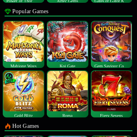
Power of Thor Megaways
Aztec Gems
Gates of Gatot Kaca
Popular Games
Mahjong Ways
Koi Gate
Gem Saviour Conquest
Gold Blitz
Roma
Fiery Sevens
Hot Games