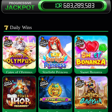
Daily Wins
Gates of Olympus
Starlight Princess
Sweet Bonanza