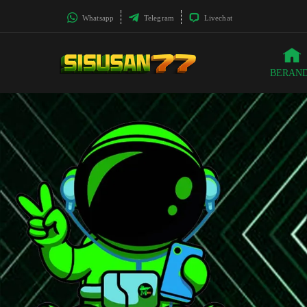
Whatsapp
Telegram
Livechat
BERAN