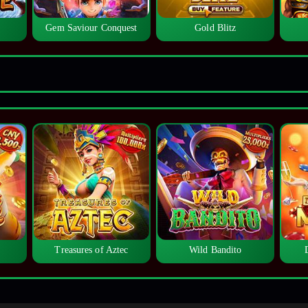
Gem Saviour Conquest
Gold Blitz
Treasures of Aztec
Wild Bandito