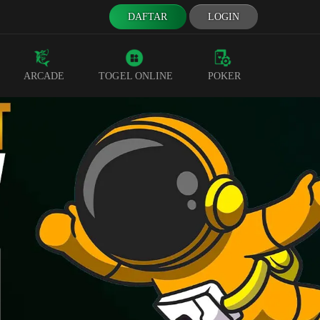
DAFTAR
LOGIN
ARCADE
TOGEL ONLINE
POKER