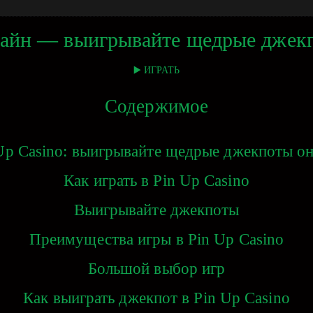
айн — выигрывайте щедрые джекпо
▶️ ИГРАТЬ
Содержимое
Up Casino: выигрывайте щедрые джекпоты о
Как играть в Pin Up Casino
Выигрывайте джекпоты
Преимущества игры в Pin Up Casino
Большой выбор игр
Как выиграть джекпот в Pin Up Casino