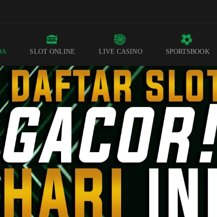
DA
SLOT ONLINE
LIVE CASINO
SPORTSBOOK