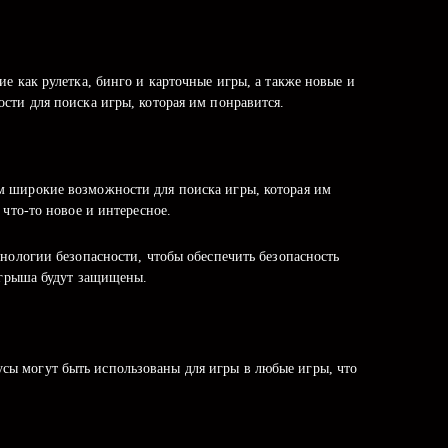
е как рулетка, бинго и карточные игры, а также новые и
сти для поиска игры, которая им понравится.
кам широкие возможности для поиска игры, которая им
 что-то новое и интересное.
нологии безопасности, чтобы обеспечить безопасность
ыигрыша будут защищены.
усы могут быть использованы для игры в любые игры, что