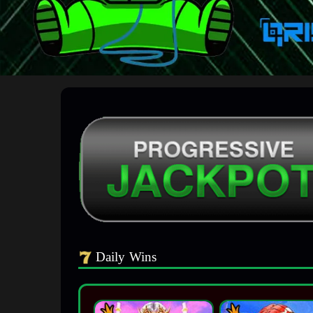
Daily Wins