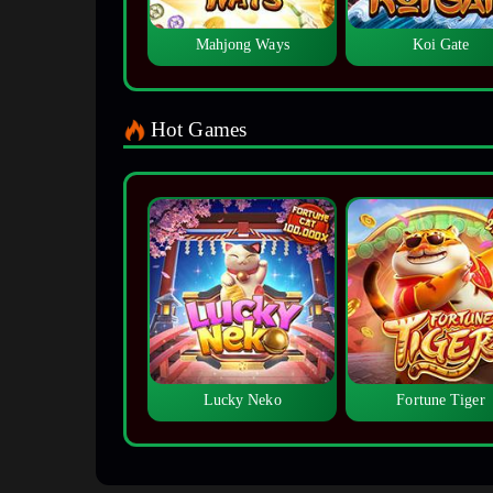
Mahjong Ways
Koi Gate
Hot Games
Lucky Neko
Fortune Tiger