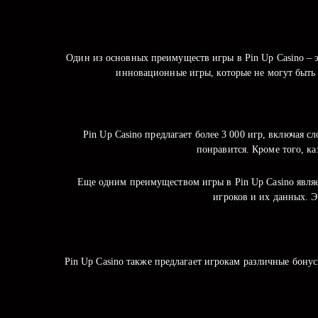
Один из основных преимуществ игры в Pin Up Casino – э
инновационные игры, которые не могут быть 
Pin Up Casino предлагает более 3 000 игр, включая 
понравится. Кроме того, ка
Еще одним преимуществом игры в Pin Up Casino являе
игроков и их данных. Э
Pin Up Casino также предлагает игрокам различные бону