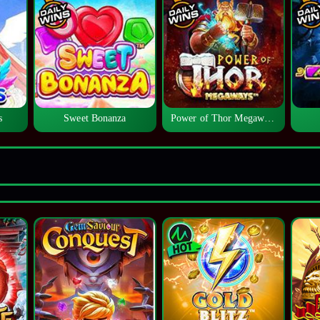
s
Sweet Bonanza
Power of Thor Megaways