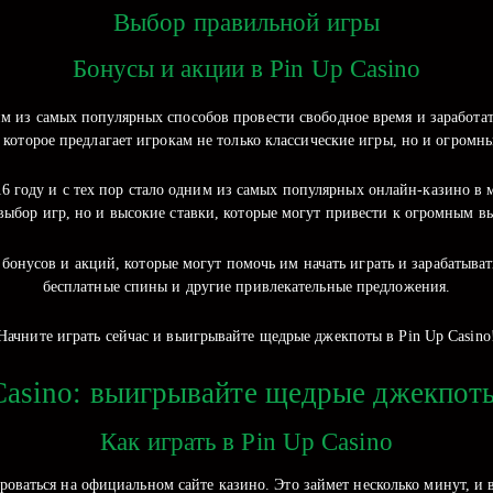
Выбор правильной игры
Бонусы и акции в Pin Up Casino
м из самых популярных способов провести свободное время и заработат
о, которое предлагает игрокам не только классические игры, но и огром
016 году и с тех пор стало одним из самых популярных онлайн-казино в 
ыбор игр, но и высокие ставки, которые могут привести к огромным 
 бонусов и акций, которые могут помочь им начать играть и зарабатыват
бесплатные спины и другие привлекательные предложения.
Начните играть сейчас и выигрывайте щедрые джекпоты в Pin Up Casino
Casino: выигрывайте щедрые джекпот
Как играть в Pin Up Casino
роваться на официальном сайте казино. Это займет несколько минут, и 