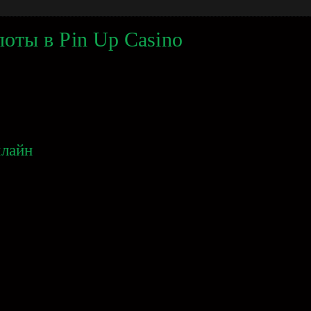
ты в Pin Up Casino
нлайн