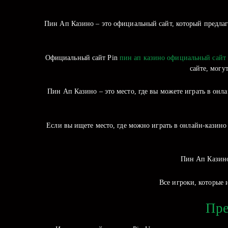
Пин Ап Казино – это официальный сайт, который предлагае
Официальный сайт Pin
пин ап казино официальный сайт
сайте, могу
Пин Ап Казино – это место, где вы можете играть в онла
Если вы ищете место, где можно играть в онлайн-казино
Пин Ап Казино
Все игроки, которые 
Пре