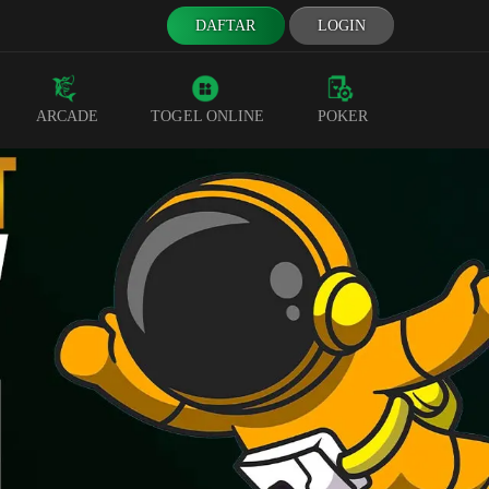
DAFTAR
LOGIN
ARCADE
TOGEL ONLINE
POKER