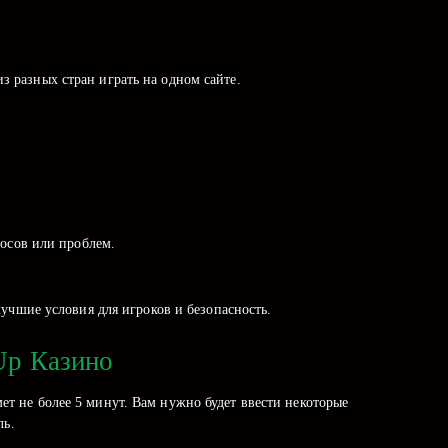
из разных стран играть на одном сайте.
росов или проблем.
лучшие условия для игроков и безопасность.
 Up Казино
мет не более 5 минут. Вам нужно будет ввести некоторые
ль.