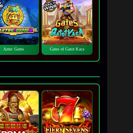
Aztec Gems
Gates of Gatot Kaca