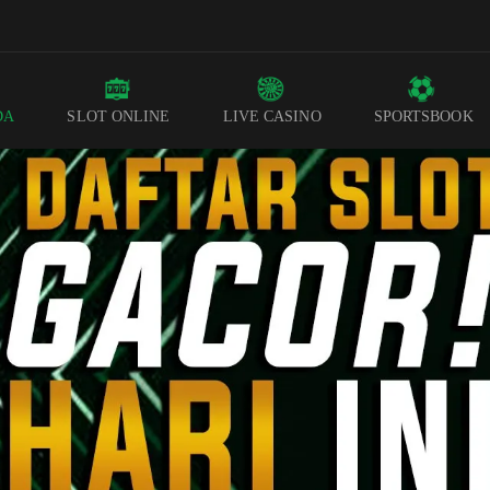
DA
SLOT ONLINE
LIVE CASINO
SPORTSBOOK