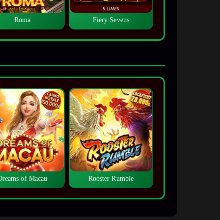
Roma
Fiery Sevens
Dreams of Macau
Rooster Rumble