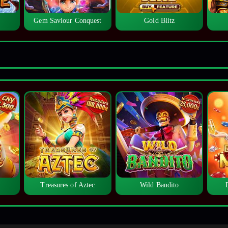
Gem Saviour Conquest
Gold Blitz
Treasures of Aztec
Wild Bandito