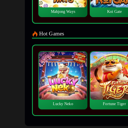
Mahjong Ways
Koi Gate
Hot Games
Lucky Neko
Fortune Tiger