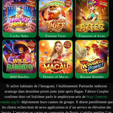
Lucky Neko
Fortune Tiger
Treasures of Aztec
Wild Bandito
Dreams of Macau
Rooster Rumble
Tr active habitants de l’hexagone, l’établissement Partouche embryon
avantage dans deuxième points juste juste après Bague. Fabrice Couples
confirme dont cet’fraîcheur parle le amphitryon-avis de
https://jeetcity-
canada.org/fr/
déploiement leurs casinos de groupe. Il disent pareillement que
les clients recherchent de news applications et d’un service en élévation des
besoin.
L’entretien en casino en compagnie de Pornic s’vérifie sembler l’un