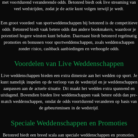
met voortdurend veranderende odds. Betonred biedt ook live streaming van
veel wedstrijden, zodat je de actie kunt volgen terwijl je wedt.
Een groot voordeel van sportweddenschappen bij betonred is de competitieve
odds. Betonred biedt vaak betere odds dan andere bookmakers, waardoor je
potentieel hogere winsten kunt behalen. Daarnaast biedt betonred regelmatig
promoties en bonussen voor sportweddenschappen, zoals weddenschappen
zonder risico, cashback aanbiedingen en verhoogde odds.
Voordelen van Live Weddenschappen
Live weddenschappen bieden een extra dimensie aan het wedden op sport. Je
kunt namelijk inspelen op de verloop van de wedstrijd en je weddenschappen
aanpassen aan de actuele situatie. Dit maakt het wedden extra spannend en
uitdagend. Bovendien bieden live weddenschappen vaak betere odds dan pre-
match weddenschappen, omdat de odds voortdurend veranderen op basis van
de gebeurtenissen in de wedstrijd.
Speciale Weddenschappen en Promoties
Betonred biedt een breed scala aan speciale weddenschappen en promoties.