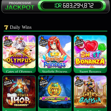
Daily Wins
Gates of Olympus
Starlight Princess
Sweet Bonanza