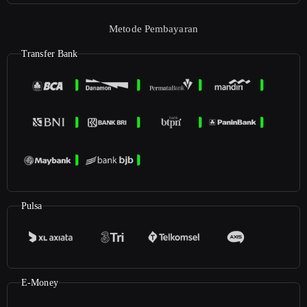
Metode Pembayaran
Transfer Bank
Pulsa
E-Money