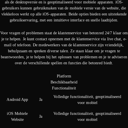
als de desktopversie en is geoptimaliseerd voor mobiele apparaten. iOS-
gebruikers kunnen gebruikmaken van de mobiele versie van de website, die
vlekkeloos werkt op alle iOS-apparaten. Beide opties bieden een uitstekende
gebruikservaring, met een intuïtieve interface en snelle laadtijden.
Voor vragen of problemen staat de klantenservice van betonred 24/7 klaar om
je te helpen. Je kunt contact opnemen met de klantenservice via live chat, e-
mail of telefoon. De medewerkers van de klantenservice zijn vriendelijk,
behulpzaam en spreken diverse talen. Ze staan klaar om je vragen te
beantwoorden, je te helpen bij het oplossen van problemen en je te adviseren
over de verschillende spellen en functies die betonred biedt.
Platform
Beschikbaarheid
Functionaliteit
Volledige functionaliteit, geoptimaliseerd
Android App
Ja
voor mobiel
iOS Mobiele
Volledige functionaliteit, geoptimaliseerd
Ja
Website
voor mobiel