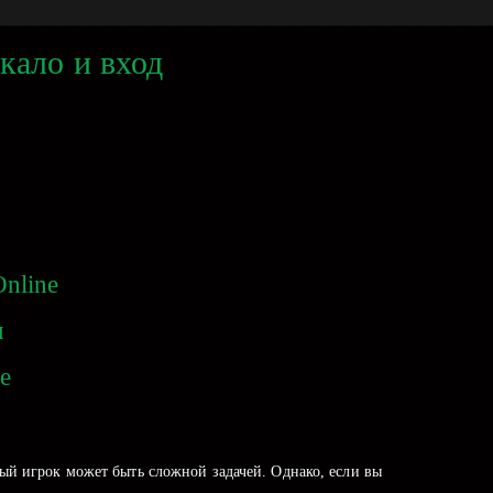
кало и вход
nline
м
e
ый игрок может быть сложной задачей. Однако, если вы