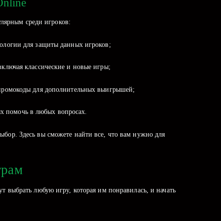
nline
улярным среди игроков:
нологии для защиты данных игроков;
включая классические и новые игры;
и промокоды для дополнительных выигрышей;
ых помочь в любых вопросах.
ыбор. Здесь вы сможете найти все, что вам нужно для
грам
ут выбрать любую игру, которая им понравилась, и начать