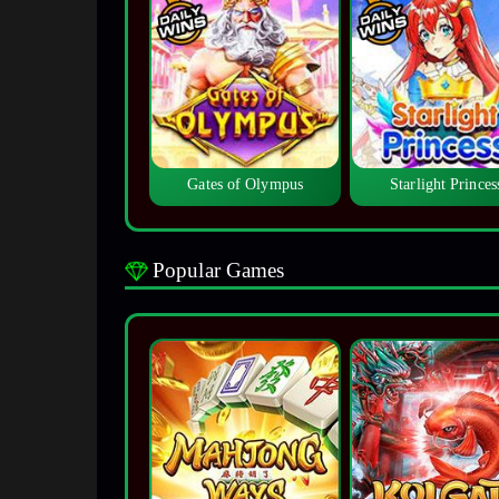
Gates of Olympus
Starlight Princes
Popular Games