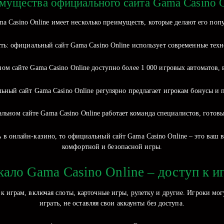
мущества официального сайта Gama Casino O
 Casino Online имеет несколько преимуществ, которые делают его поп
ть: официальный сайт Gama Casino Online использует современные тех
ом сайте Gama Casino Online доступно более 1 000 игровых автоматов, 
ьный сайт Gama Casino Online регулярно предлагает игрокам бонусы 
альном сайте Gama Casino Online работает команда специалистов, готов
в онлайн-казино, то официальный сайт Gama Casino Online – это ваш в
комфортной и безопасной игры.
кало Gama Casino Online – доступ к и
к играм, включая слоты, карточные игры, рулетку и другие. Игроки мог
играть, не оставляя свои аккаунты без доступа.