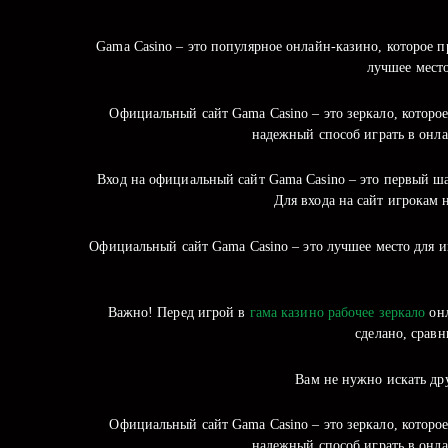
Gama Casino – это популярное онлайн-казино, которое п
лучшее место
Официальный сайт Gama Casino – это зеркало, которое
надежный способ играть в онла
Вход на официальный сайт Gama Casino – это первый шаг
Для входа на сайт игрокам 
Официальный сайт Gama Casino – это лучшее место для и
Важно! Перед игрой в
гама казино рабочее зеркало
онл
сделано, срав
Вам не нужно искать др
Официальный сайт Gama Casino – это зеркало, которое
надежный способ играть в онла