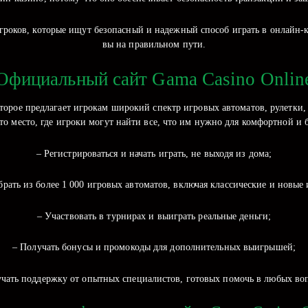
гроков, которые ищут безопасный и надежный способ играть в онлайн-
вы на правильном пути.
Официальный сайт Gama Casino Onlin
оторое предлагает игрокам широкий спектр игровых автоматов, рулетки
 это место, где игроки могут найти все, что им нужно для комфортной и 
– Регистрироваться и начать играть, не выходя из дома;
брать из более 1 000 игровых автоматов, включая классические и новые 
– Участвовать в турнирах и выиграть реальные деньги;
– Получать бонусы и промокоды для дополнительных выигрышей;
чать поддержку от опытных специалистов, готовых помочь в любых во