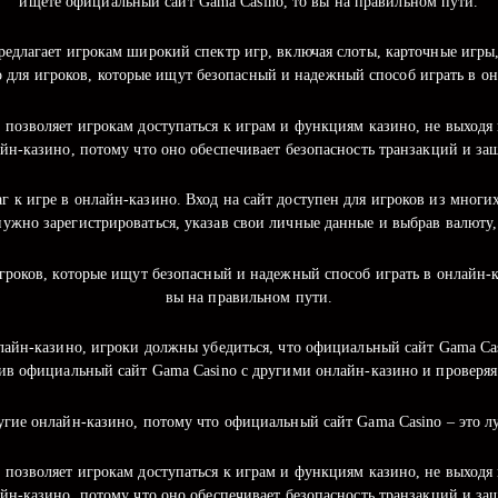
ищете официальный сайт Gama Casino, то вы на правильном пути.
редлагает игрокам широкий спектр игр, включая слоты, карточные игры
 для игроков, которые ищут безопасный и надежный способ играть в о
 позволяет игрокам доступаться к играм и функциям казино, не выходя 
йн-казино, потому что оно обеспечивает безопасность транзакций и з
 к игре в онлайн-казино. Вход на сайт доступен для игроков из многи
нужно зарегистрироваться, указав свои личные данные и выбрав валюту, 
гроков, которые ищут безопасный и надежный способ играть в онлайн-
вы на правильном пути.
айн-казино, игроки должны убедиться, что официальный сайт Gama Cas
нив официальный сайт Gama Casino с другими онлайн-казино и проверяя
угие онлайн-казино, потому что официальный сайт Gama Casino – это лу
 позволяет игрокам доступаться к играм и функциям казино, не выходя 
йн-казино, потому что оно обеспечивает безопасность транзакций и з