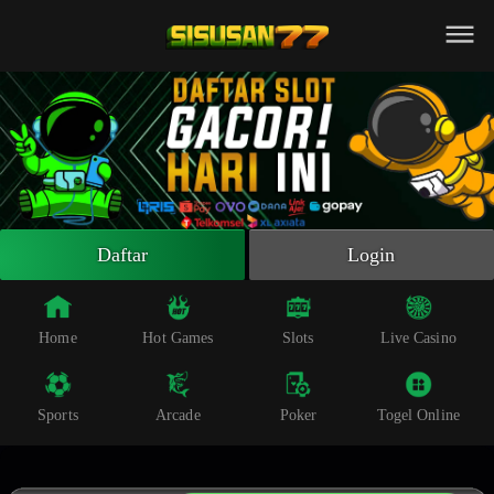
Beranda
Slot Online
Live Casino
Sportsbook
Arcade
Togel Online
Daftar
Login
Poker
Whatsapp
Home
Hot Games
Slots
Live Casino
Telegram
Sports
Arcade
Poker
Togel Online
Livechat