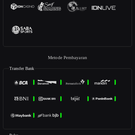
Metode Pembayaran
Transfer Bank