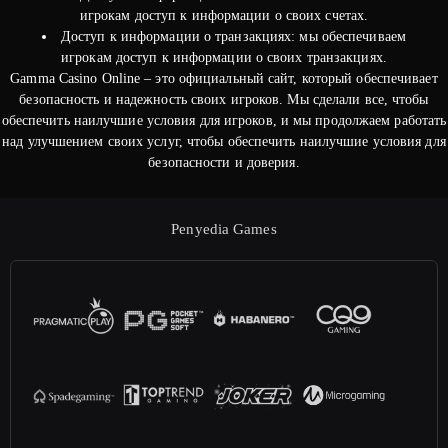
игрокам доступ к информации о своих счетах.
Доступ к информации о транзакциях: мы обеспечиваем
игрокам доступ к информации о своих транзакциях.
Gamma Casino Online – это официальный сайт, который обеспечивает
безопасность и надежность своих игроков. Мы сделали все, чтобы
обеспечить наилучшие условия для игроков, и мы продолжаем работать
над улучшением своих услуг, чтобы обеспечить наилучшие условия для
безопасности и доверия.
Penyedia Games