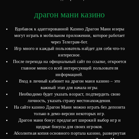
драгон мани казино
Вдобавок к адаптированной Казино Драгон Мани юзеры
могут играть в мобильном приложении, которое работает
через Телеграм-бот.
Игр много и каждый пользователь найдет для себя что-то
интересное.
После перехода на официальный сайт по ссылке, откроется
главное меню со всей интересующей пользователя
информацией.
Вход в личный кабинет на драгон мани казино – это
важный этап для начала игры.
Необходимо будет указать возраст, подтвердить свою
личность, указать страну местонахождения.
На сайте казино Драгон Мани можно играть без депозита
только в демо-версии некоторых игр.
Драгон мани бонус предлагает широкий выбор игр и
щедрые бонусы для своих игроков.
Абсолютная копия основного портала казино, развернутая