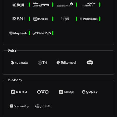
Pulsa
E-Money