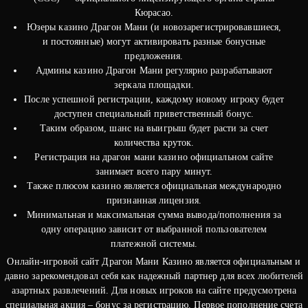
Кюрасао.
Юзеры казино Драгон Мани (и новозарегистрировавшиеся,
и постоянные) могут активировать разные бонусные
предложения.
Админы казино Драгон Мани регулярно разрабатывают
зеркала площадки.
После успешной регистрации, каждому новому игроку будет
доступен специальный приветственный бонус.
Таким образом, шанс на выигрыш будет расти за счет
количества круток.
Регистрация на драгон мани казино официальном сайте
занимает всего пару минут.
Также плюсом казино является официальная международно
признанная лицензия.
Минимальная и максимальная сумма вывода/пополнения за
одну операцию зависит от выбранной пользователем
платежной системы.
Онлайн-игровой сайт Драгон Мани Казино является официальным и
давно зарекомендовал себя как надежный партнер для всех любителей
азартных развлечений. Для новых игроков на сайте предусмотрена
специальная акция – бонус за регистрацию. Первое пополнение счета