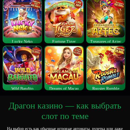
Lucky Neko
Fortune Tiger
Treasures of Aztec
Wild Bandito
Dreams of Macau
Rooster Rumble
Драгон казино — как выбрать
слот по теме
На выбор есть как обычные игровые автоматы, рулетка или даже