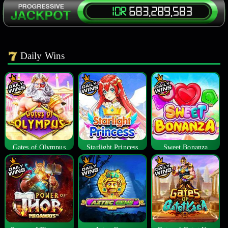
Daily Wins
Gates of Olympus
Starlight Princess
Sweet Bonanza