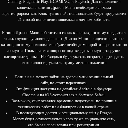
Gaming, Pragmatic Play, BGAMING, и Playtech. Для пополнения
кошелька в казино Драгон Мани необходимо сначала
зарегистрироваться. Кликнув по ней, пользователю будет представлен
21 способ пополнения кошелька в личном кабинете.
Казино Драгон Мани заботится о своих клиентах, поэтому предлагает
только лучшие условия для игры. Драгон Мани – лицензированное
казино, поэтому пользователю будет необходимо пройти верификацию
аккаунта. Пользователя попросят подтвердить аккаунт, загрузив
паспортные данные. Необходимо будет указать возраст, подтвердить
свою личность, указать страну местонахождения.
Если вы не можете зайти на драгон мани официальный
сайт, не стоит переживать.
Эта функция доступна на девайсах Android в браузере
Chrome и на iOS-устройствах в браузере Safari.
Возможно, сайт оказался временно недоступен по причине
технических работ или блокировки в вашей стране.
В последующем доступ к официальному сайту Dragon
Money будет осуществляться через ту же социальную сеть,
что была использована при регистрации.