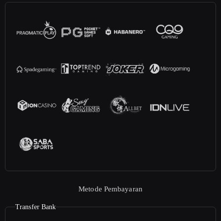
Metode Pembayaran
Transfer Bank