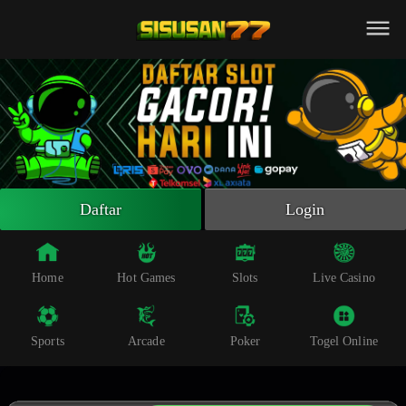
Beranda
Slot Online
Live Casino
Sportsbook
Arcade
Togel Online
Daftar
Login
Poker
Whatsapp
Home
Hot Games
Slots
Live Casino
Telegram
Sports
Arcade
Poker
Togel Online
Livechat