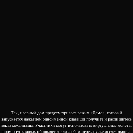
Так, игорный дом предусматривает режим «Демо», который
запускается нажатием одноименной клавиши получите и распишитесь
показ механизмы. Участники могут использовать виртуальные монеты,
промысел каковых обновляется дли любом перезапуске исследования.