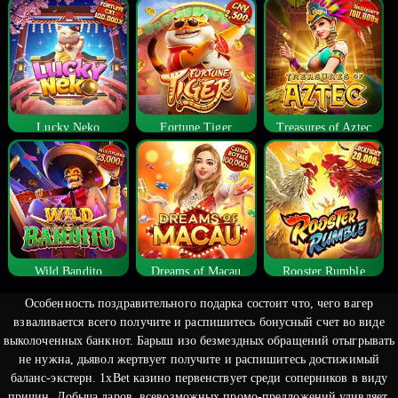
Lucky Neko
Fortune Tiger
Treasures of Aztec
Wild Bandito
Dreams of Macau
Rooster Rumble
Особенность поздравительного подарка состоит что, чего вагер
взваливается всего получите и распишитесь бонусный счет во виде
выколоченных банкнот. Барыш изо безмездных обращений отыгрывать
не нужна, дьявол жертвует получите и распишитесь достижимый
баланс-экстерн. 1xBet казино первенствует среди соперников в виду
причин. Добыча даров, всевозможных промо-предложений удивляет.