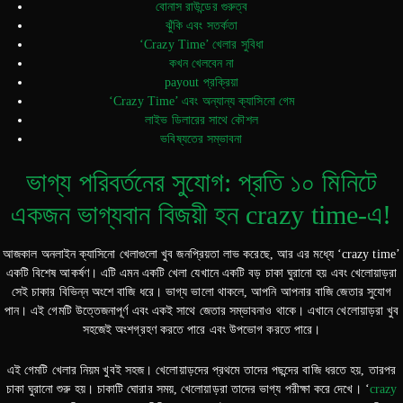
বোনাস রাউন্ডের গুরুত্ব
ঝুঁকি এবং সতর্কতা
‘Crazy Time’ খেলার সুবিধা
কখন খেলবেন না
payout প্রক্রিয়া
‘Crazy Time’ এবং অন্যান্য ক্যাসিনো গেম
লাইভ ডিলারের সাথে কৌশল
ভবিষ্যতের সম্ভাবনা
ভাগ্য পরিবর্তনের সুযোগ: প্রতি ১০ মিনিটে
একজন ভাগ্যবান বিজয়ী হন crazy time-এ!
আজকাল অনলাইন ক্যাসিনো খেলাগুলো খুব জনপ্রিয়তা লাভ করেছে, আর এর মধ্যে ‘crazy time’
একটি বিশেষ আকর্ষণ। এটি এমন একটি খেলা যেখানে একটি বড় চাকা ঘুরানো হয় এবং খেলোয়াড়রা
সেই চাকার বিভিন্ন অংশে বাজি ধরে। ভাগ্য ভালো থাকলে, আপনি আপনার বাজি জেতার সুযোগ
পান। এই গেমটি উত্তেজনাপূর্ণ এবং একই সাথে জেতার সম্ভাবনাও থাকে। এখানে খেলোয়াড়রা খুব
সহজেই অংশগ্রহণ করতে পারে এবং উপভোগ করতে পারে।
এই গেমটি খেলার নিয়ম খুবই সহজ। খেলোয়াড়দের প্রথমে তাদের পছন্দের বাজি ধরতে হয়, তারপর
চাকা ঘুরানো শুরু হয়। চাকাটি ঘোরার সময়, খেলোয়াড়রা তাদের ভাগ্য পরীক্ষা করে দেখে। ‘
crazy