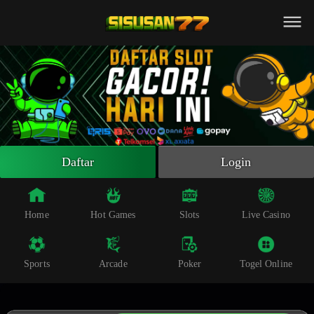
Beranda
Slot Online
Live Casino
Sportsbook
Arcade
Togel Online
Daftar
Login
Poker
Whatsapp
Home
Hot Games
Slots
Live Casino
Telegram
Sports
Arcade
Poker
Togel Online
Livechat