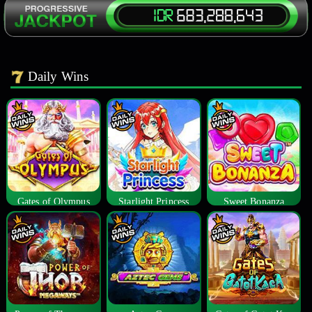
Daily Wins
Gates of Olympus
Starlight Princess
Sweet Bonanza