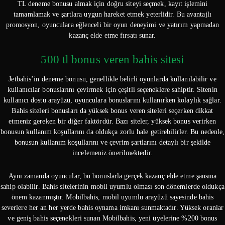
TL deneme bonusu almak için doğru siteyi seçmek, kayıt işlemini
tamamlamak ve şartlara uygun hareket etmek yeterlidir. Bu avantajlı
promosyon, oyunculara eğlenceli bir oyun deneyimi ve yatırım yapmadan
kazanç elde etme fırsatı sunar.
500 tl bonus veren bahis sitesi
Jetbahis’in deneme bonusu, genellikle belirli oyunlarda kullanılabilir ve
kullanıcılar bonuslarını çevirmek için çeşitli seçeneklere sahiptir. Sitenin
kullanıcı dostu arayüzü, oyunculara bonuslarını kullanırken kolaylık sağlar.
Bahis siteleri bonusları da yüksek bonus veren siteleri seçerken dikkat
etmeniz gereken bir diğer faktördür. Bazı siteler, yüksek bonus verirken
bonusun kullanım koşullarını da oldukça zorlu hale getirebilirler. Bu nedenle,
bonusun kullanım koşullarını ve çevrim şartlarını detaylı bir şekilde
incelemeniz önerilmektedir.
Aynı zamanda oyuncular, bu bonuslarla gerçek kazanç elde etme şansına
sahip olabilir. Bahis sitelerinin mobil uyumlu olması son dönemlerde oldukça
önem kazanmıştır. Mobilbahis, mobil uyumlu arayüzü sayesinde bahis
severlere her an her yerde bahis oynama imkanı sunmaktadır. Yüksek oranlar
ve geniş bahis seçenekleri sunan Mobilbahis, yeni üyelerine %200 bonus