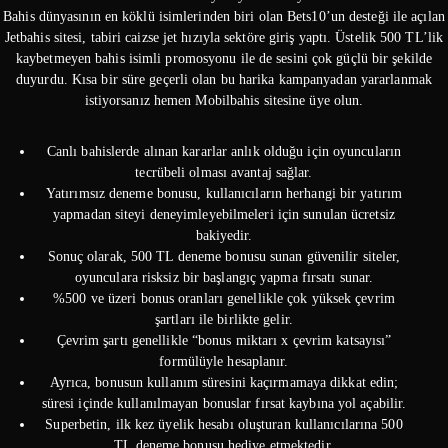
Bahis dünyasının en köklü isimlerinden biri olan Bets10’un desteği ile açılan
Jetbahis sitesi, tabiri caizse jet hızıyla sektöre giriş yaptı. Üstelik 500 TL’lik
kaybetmeyen bahis isimli promosyonu ile de sesini çok güçlü bir şekilde
duyurdu. Kısa bir süre geçerli olan bu harika kampanyadan yararlanmak
istiyorsanız hemen Mobilbahis sitesine üye olun.
Canlı bahislerde alınan kararlar anlık olduğu için oyuncuların
tecrübeli olması avantaj sağlar.
Yatırımsız deneme bonusu, kullanıcıların herhangi bir yatırım
yapmadan siteyi deneyimleyebilmeleri için sunulan ücretsiz
bakiyedir.
Sonuç olarak, 500 TL deneme bonusu sunan güvenilir siteler,
oyunculara risksiz bir başlangıç yapma fırsatı sunar.
%500 ve üzeri bonus oranları genellikle çok yüksek çevrim
şartları ile birlikte gelir.
Çevrim şartı genellikle “bonus miktarı x çevrim katsayısı”
formülüyle hesaplanır.
Ayrıca, bonusun kullanım süresini kaçırmamaya dikkat edin;
süresi içinde kullanılmayan bonuslar fırsat kaybına yol açabilir.
Superbetin, ilk kez üyelik hesabı oluşturan kullanıcılarına 500
TL deneme bonusu hediye etmektedir.