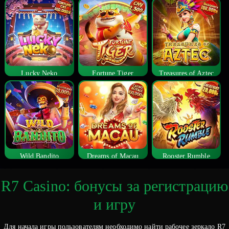
Lucky Neko
Fortune Tiger
Treasures of Aztec
Wild Bandito
Dreams of Macau
Rooster Rumble
R7 Casino: бонусы за регистрацию
и игру
Для начала игры пользователям необходимо найти рабочее зеркало R7