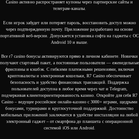
Casino активно распространяет купоны через партнерские сайты и
телеграм-каналы.
Если игрок забудет или потеряет пароль, восстановить доступ можно
через подтвержденную почту. Приложение разработано на основе
портативной веб-версии. Допускается установка софта на гаджеты с ОС
Android 10 и выше.
Все r7 casino бонусы активируются прямо в личном кабинете. Новички
получают стартовый пакет, а постоянные пользователи — еженедельные
фриспины и кэшбэк. С гибкими платежными решениями, включая
криптовалюты и электронные кошельки, R7 Casino обеспечивает
безопасность и удобство финансовых транзакций. Поддержка
пользователей доступна в любое время через чат и Telegram,
подчеркивая клиентоориентированность казино. Откройте для себя R7
Casino – ведущее российское онлайн-казино с 3000+ играми, щедрыми
бонусами, турнирами и круглосуточной поддержкой. Достоинство
мобильных приложений заключается в удобстве инсталляции на любой
электронный гаджет – от смартфона до планшета с операционной
системой iOS или Android.