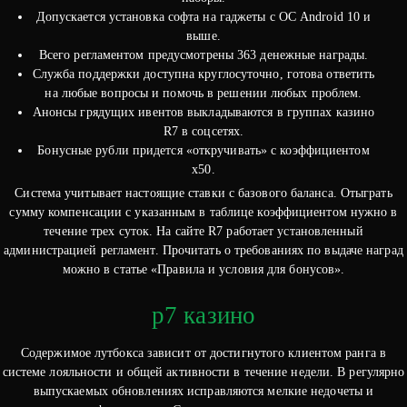
Допускается установка софта на гаджеты с ОС Android 10 и
выше.
Всего регламентом предусмотрены 363 денежные награды.
Служба поддержки доступна круглосуточно, готова ответить
на любые вопросы и помочь в решении любых проблем.
Анонсы грядущих ивентов выкладываются в группах казино
R7 в соцсетях.
Бонусные рубли придется «откручивать» с коэффициентом
х50.
Система учитывает настоящие ставки с базового баланса. Отыграть
сумму компенсации с указанным в таблице коэффициентом нужно в
течение трех суток. На сайте R7 работает установленный
администрацией регламент. Прочитать о требованиях по выдаче наград
можно в статье «Правила и условия для бонусов».
р7 казино
Содержимое лутбокса зависит от достигнутого клиентом ранга в
системе лояльности и общей активности в течение недели. В регулярно
выпускаемых обновлениях исправляются мелкие недочеты и