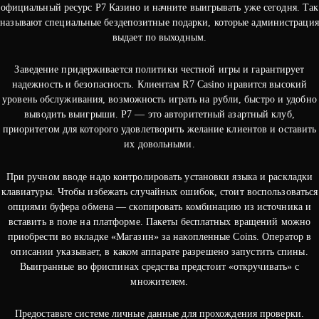
официальный ресурс Р7 Казино и начните выигрывать уже сегодня. Так
называют специальные бездепозитные подарки, которые администрация
выдает по выходным.
Заведение придерживается политики честной игры и гарантирует
надежность и безопасность. Клиентам R7 Casino нравится высокий
уровень обслуживания, возможность играть на рубли, быстро и удобно
выводить выигрыши. Р7 — это авторитетный азартный клуб,
приоритетом для которого удовлетворить желание клиентов и оставить
их довольными.
При ручном вводе надо контролировать установки языка и раскладки
клавиатуры. Чтобы избежать случайных ошибок, стоит воспользоваться
опциями буфера обмена — скопировать комбинацию из источника и
вставить в поле на платформе. Пакеты бесплатных вращений можно
приобрести во вкладке «Магазин» за накопленные Coins. Оператор в
описании указывает, в каком аппарате разрешено запустить спины.
Выигранные во фриспинах средства предстоит «откручивать» с
множителем.
Предоставьте системе личные данные для прохождения проверки.