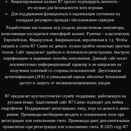
Лицензированное казино R7 просит подтвердить личность –
это нужно для безопасности всех игроков.
Для поддержания функционала в надлежащем состоянии на
площадке регулярно проходит обслуживание серверов.
Разработчики настольных игр создали реалистичные симуляторы,
позволяющие насладиться атмосферой казино. Рулетки – классическая,
Европейская, Французская, Американская, королевская и т.д. Чтобы
сыграть в слоты R7 Casino на деньги, нужно пройти несколько простых
этапов. Сайт предлагает удобную и безопасную регистрацию, быструю
верификацию и надежные способы пополнения. Данный сайт носит
исключительно информационный характер и не направлен на
получение платежей со стороны пользователей. Двухэтапная
аутентификация (2FA) и уникальный пароль обеспечат безопасный
доступ и защиту от несанкционированных входов.
R7 предлагает круглосуточную службу поддержки, работающую на
русском языке. Адаптивный сайт R7 Casino подходит для любых
смартфонов. Поддерживает регистрацию, вход, игру на деньги и демо-
режим. Промокоды необходимо вводить в специальном поле при
регистрации или пополнении счета. Промокоды дают дополнительные
привилегии при регистрации или пополнении счета. В 2025 году R7