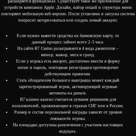
расширяется функционал. Существует такое же приложение для
устройств компании Apple. Дизайн, набор опций и структура меню
повторяют мобильную веб-версию. После установки и запуска система
попросит авторизоваться или создать новый аккаунт.
Если нужно вывести средства на банковскую карту, то
данный процесс займет всего 2-3 часа.
На сайте R7 Casino разыгрывается 4 вида джекпотов –
минор, мажор, мега и гранд.
Если у игрока есть аккаунт, достаточно ввести в форму
логин и пароль, повторная регистрация противоречит
действующим правилам.
Стать обладателем большого выигрыша может каждый
зарегистрированный игрок, активирующий игровые
автоматы на деньги.
R7 казино казино считается лучшим решением для
пользователей, проживающие в странах СНГ или в России.
Размер и состав персональной награды зависят от уровня
лояльности игрока.
На площадке доступны развлечения с участием настоящих
ведущих.