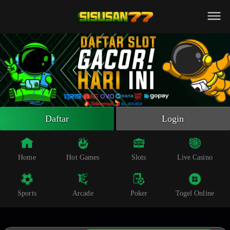
Beranda
Slot Online
Live Casino
Sportsbook
Arcade
Togel Online
Daftar
Login
Poker
Whatsapp
Home
Hot Games
Slots
Live Casino
Telegram
Sports
Arcade
Poker
Togel Online
Livechat