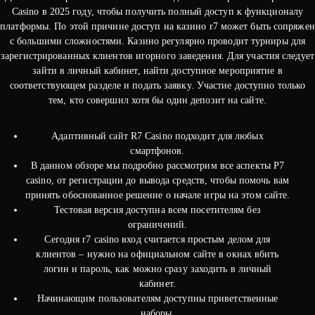
Casino в 2025 году, чтобы получить полный доступ к функционалу
платформы. По этой причине доступ на казино r7 может быть сопряжен
с большими сложностями. Казино регулярно проводит турниры для
зарегистрированных клиентов игорного заведения. Для участия следует
зайти в личный кабинет, найти доступное мероприятие в
соответствующем разделе и подать заявку. Участие доступно только
тем, кто совершил хотя бы один депозит на сайте.
Адаптивный сайт R7 Casino подходит для любых
смартфонов.
В данном обзоре мы подробно рассмотрим все аспекты Р7
casino, от регистрации до вывода средств, чтобы помочь вам
принять обоснованное решение о начале игры на этом сайте.
Тестовая версия доступна всем посетителям без
ограничений.
Сегодня r7 casino вход считается простым делом для
клиентов – нужно на официальном сайте в окнах вбить
логин и пароль, как можно сразу заходить в личный
кабинет.
Начинающим пользователям доступны приветственные
наборы.