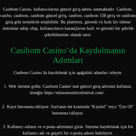
Casibom Casino, kullanıcılarına güncel giriş adresi sunmaktadır. Casibom,
casibo, casıbom, casibom güncel giriş, casibon, casibom 158 giriş ve casibom
giriş gibi terimlerle erişilebilir. Bu platform, güvenli ve hızlı bir ödeme
sistemine sahip olup, kullanıcıların kazançlarını hızlı ve güvenli bir şekilde
çekebilmesine olanak tanır.
Casibom Casino’da Kaydolmanın
Adımları
Casibom Casino’da kaydolmak için aşağıdaki adımları izleyin:
1. Web sitesine gidin: Casibom Casino’nun güncel giriş adresini kullanın,
örneğin https://edmontonlatinfestival.com/ .
2. Kayıt butonuna tıklayın: Sayfanın üst kısmında “Kaydol” veya “Üye Ol”
butonuna tıklayın.
3. Kullanıcı adınızı ve e-posta adresinizi girin: Sisteme kaydolmak için bir
kullanıcı adı ve geçerli bir e-posta adresi belirleyin.