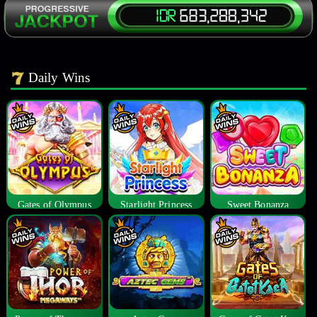
Daily Wins
Gates of Olympus
Starlight Princess
Sweet Bonanza