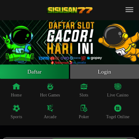
Beranda
Slot Online
Live Casino
Sportsbook
Arcade
Togel Online
Daftar
Login
Poker
Whatsapp
Home
Hot Games
Slots
Live Casino
Telegram
Sports
Arcade
Poker
Togel Online
Livechat