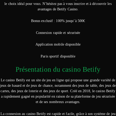
le choix idéal pour vous. N’hésitez pas à vous inscrire et à découvrir les
avantages de Betify Casino.
Bonus exclusif : 100% jusqu’à 500€
Connexion rapide et sécurisée
Application mobile disponible
Paris sportif disponible
Présentation du casino Betify
Le casino Betify est un site de jeu en ligne qui propose une grande variété de
jeux de hasard et de jeux de chance, notamment des jeux de table, des jeux de
cartes, des jeux de loterie et des jeux de sport. Créé en 2018, le casino Betify
a rapidement gagné en popularité en raison de sa plateforme de jeu sécurisée
et de ses nombreux avantages.
La connexion au casino Betify est rapide et facile, grâce à son système de jeu