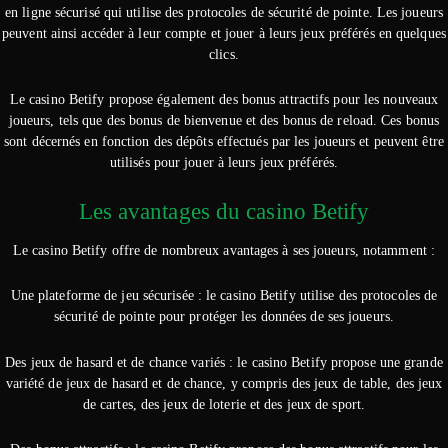
en ligne sécurisé qui utilise des protocoles de sécurité de pointe. Les joueurs
peuvent ainsi accéder à leur compte et jouer à leurs jeux préférés en quelques
clics.
Le casino Betify propose également des bonus attractifs pour les nouveaux
joueurs, tels que des bonus de bienvenue et des bonus de reload. Ces bonus
sont décernés en fonction des dépôts effectués par les joueurs et peuvent être
utilisés pour jouer à leurs jeux préférés.
Les avantages du casino Betify
Le casino Betify offre de nombreux avantages à ses joueurs, notamment :
Une plateforme de jeu sécurisée : le casino Betify utilise des protocoles de
sécurité de pointe pour protéger les données de ses joueurs.
Des jeux de hasard et de chance variés : le casino Betify propose une grande
variété de jeux de hasard et de chance, y compris des jeux de table, des jeux
de cartes, des jeux de loterie et des jeux de sport.