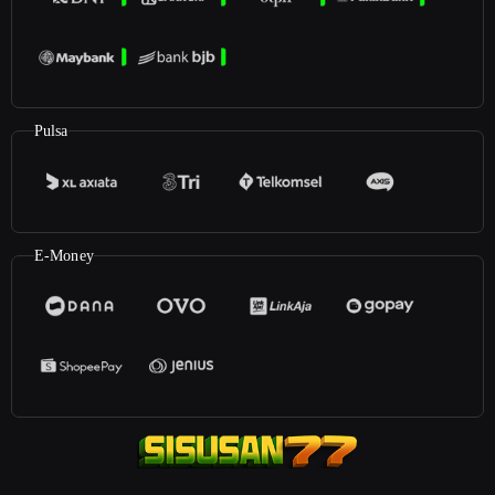
Pulsa
E-Money