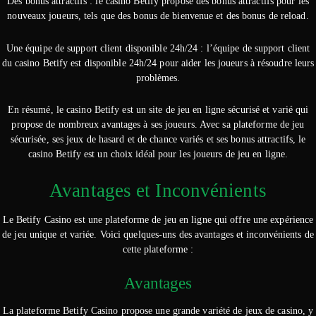
Des bonus attractifs : le casino Betify propose des bonus attractifs pour les
nouveaux joueurs, tels que des bonus de bienvenue et des bonus de reload.
Une équipe de support client disponible 24h/24 : l’équipe de support client
du casino Betify est disponible 24h/24 pour aider les joueurs à résoudre leurs
problèmes.
En résumé, le casino Betify est un site de jeu en ligne sécurisé et varié qui
propose de nombreux avantages à ses joueurs. Avec sa plateforme de jeu
sécurisée, ses jeux de hasard et de chance variés et ses bonus attractifs, le
casino Betify est un choix idéal pour les joueurs de jeu en ligne.
Avantages et Inconvénients
Le Betify Casino est une plateforme de jeu en ligne qui offre une expérience
de jeu unique et variée. Voici quelques-uns des avantages et inconvénients de
cette plateforme :
Avantages
La plateforme Betify Casino propose une grande variété de jeux de casino, y