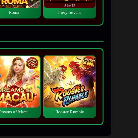
Roma
Fiery Sevens
Dreams of Macau
Rooster Rumble