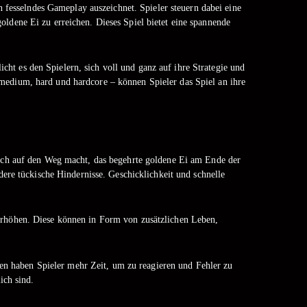
 fesselndes Gameplay auszeichnet. Spieler steuern dabei eine
oldene Ei zu erreichen. Dieses Spiel bietet eine spannende
ht es den Spielern, sich voll und ganz auf ihre Strategie und
medium, hard und hardcore – können Spieler das Spiel an ihre
 sich auf den Weg macht, das begehrte goldene Ei am Ende der
ere tückische Hindernisse. Geschicklichkeit und schnelle
erhöhen. Diese können in Form von zusätzlichen Leben,
fen haben Spieler mehr Zeit, um zu reagieren und Fehler zu
ich sind.