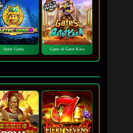
Aztec Gems
Gates of Gatot Kaca