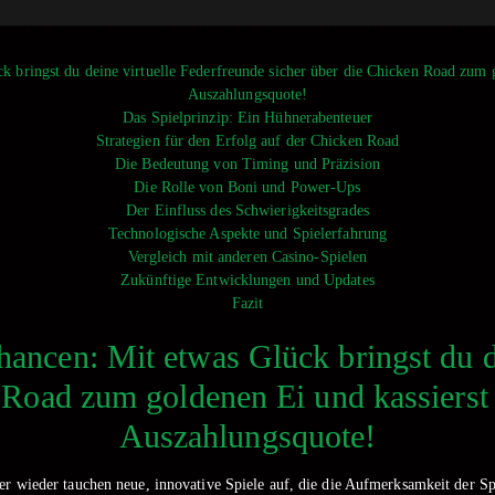
k bringst du deine virtuelle Federfreunde sicher über die Chicken Road zum 
Auszahlungsquote!
Das Spielprinzip: Ein Hühnerabenteuer
Strategien für den Erfolg auf der Chicken Road
Die Bedeutung von Timing und Präzision
Die Rolle von Boni und Power-Ups
Der Einfluss des Schwierigkeitsgrades
Technologische Aspekte und Spielerfahrung
Vergleich mit anderen Casino-Spielen
Zukünftige Entwicklungen und Updates
Fazit
ancen: Mit etwas Glück bringst du d
n Road zum goldenen Ei und kassierst
Auszahlungsquote!
 wieder tauchen neue, innovative Spiele auf, die die Aufmerksamkeit der Spiele