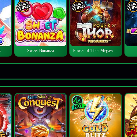
s
Sweet Bonanza
Power of Thor Megaways