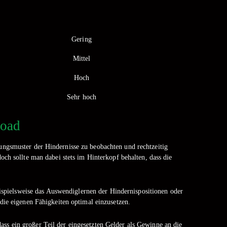
Gering
Mittel
Hoch
Sehr hoch
Road
egungsmuster der Hindernisse zu beobachten und rechtzeitig
ch sollte man dabei stets im Hinterkopf behalten, dass die
eispielsweise das Auswendiglernen der Hindernispositionen oder
die eigenen Fähigkeiten optimal einzusetzen.
ass ein großer Teil der eingesetzten Gelder als Gewinne an die