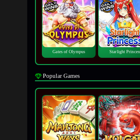
Gates of Olympus
Starlight Princes
Popular Games