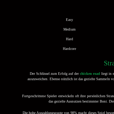
Easy
Medium
Hard
Hardcore
Str
Der Schlüssel zum Erfolg auf der
chicken road
liegt in 
auszuweichen. Ebenso nützlich ist das gezielte Sammeln vo
Fortgeschrittene Spieler entwickeln oft ihre persönlichen Str
das gezielte Ausnutzen bestimmter Boni. Die
Die hohe Auszahlungsquote von 98% macht dieses Spiel besonder