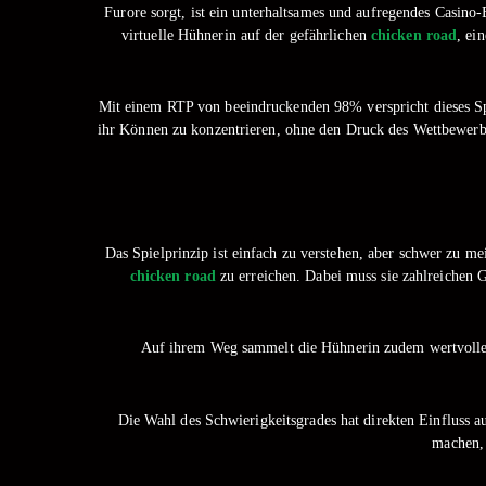
Furore sorgt, ist ein unterhaltsames und aufregendes Casino
virtuelle Hühnerin auf der gefährlichen
chicken road
, ei
Mit einem RTP von beeindruckenden 98% verspricht dieses Spie
ihr Können zu konzentrieren, ohne den Druck des Wettbewerbs
Das Spielprinzip ist einfach zu verstehen, aber schwer zu m
chicken road
zu erreichen. Dabei muss sie zahlreichen G
Auf ihrem Weg sammelt die Hühnerin zudem wertvolle B
Die Wahl des Schwierigkeitsgrades hat direkten Einfluss a
machen, 