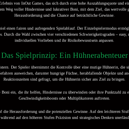
-Erlebnis von InOut Games, das sich durch eine hohe Auszahlungsquote und ein
nem Weg voller Hindernisse und lukrativer Boni, mit dem Ziel, das wertvolle g
Herausforderung und die Chance auf beträchtliche Gewinne.
l einen fairen und aufregenden Spielablauf. Der Einzelspielermodus ermöglic
. Durch die Wahl zwischen vier verschiedenen Schwierigkeitsgraden – easy, 
individuellen Vorlieben und ihr Risikobewusstsein anpassen.
Das Spielprinzip: Ein Hühnerabenteuer
eistern. Der Spieler übernimmt die Kontrolle über eine mutige Hühnerin, die
efahren ausweichen, darunter hungrige Füchse, herabfallende Objekte und and
Reaktionszeiten sind gefragt, um die Hühnerin sicher ans Ziel zu bringen.
oni ein, die ihr helfen, Hindernisse zu überwinden oder ihre Punktzahl zu 
Geschwindigkeitsboosts oder Multiplikatoren auftreten.
uf die Herausforderung und die potenziellen Gewinne. Auf den leichteren Stu
während auf den höheren Stufen Präzision und strategisches Denken unerlässl