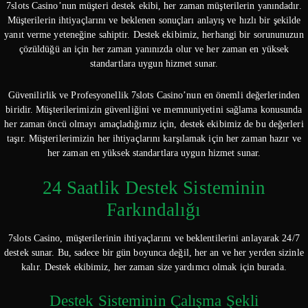
7slots Casino’nun müşteri destek ekibi, her zaman müşterilerin yanındadır.
Müşterilerin ihtiyaçlarını ve beklenen sonuçları anlayış ve hızlı bir şekilde
yanıt verme yeteneğine sahiptir. Destek ekibimiz, herhangi bir sorununuzun
çözüldüğü an için her zaman yanınızda olur ve her zaman en yüksek
standartlara uygun hizmet sunar.
Güvenilirlik ve Profesyonellik 7slots Casino’nun en önemli değerlerinden
biridir. Müşterilerimizin güvenliğini ve memnuniyetini sağlama konusunda
her zaman öncü olmayı amaçladığımız için, destek ekibimiz de bu değerleri
taşır. Müşterilerimizin her ihtiyaçlarını karşılamak için her zaman hazır ve
her zaman en yüksek standartlara uygun hizmet sunar.
24 Saatlik Destek Sisteminin
Farkındalığı
7slots Casino, müşterilerinin ihtiyaçlarını ve beklentilerini anlayarak 24/7
destek sunar. Bu, sadece bir gün boyunca değil, her an ve her yerden sizinle
kalır. Destek ekibimiz, her zaman size yardımcı olmak için burada.
Destek Sisteminin Çalışma Şekli