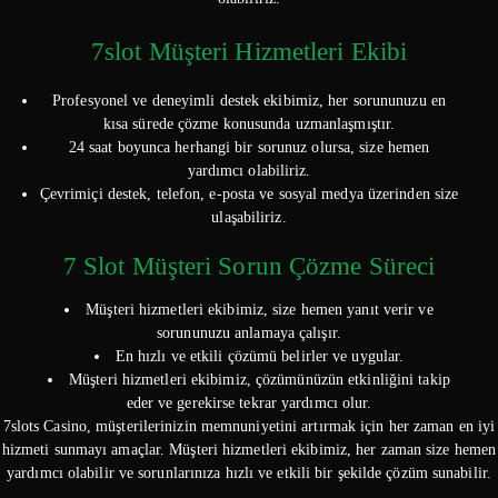
7slot Müşteri Hizmetleri Ekibi
Profesyonel ve deneyimli destek ekibimiz, her sorununuzu en
kısa sürede çözme konusunda uzmanlaşmıştır.
24 saat boyunca herhangi bir sorunuz olursa, size hemen
yardımcı olabiliriz.
Çevrimiçi destek, telefon, e-posta ve sosyal medya üzerinden size
ulaşabiliriz.
7 Slot Müşteri Sorun Çözme Süreci
Müşteri hizmetleri ekibimiz, size hemen yanıt verir ve
sorununuzu anlamaya çalışır.
En hızlı ve etkili çözümü belirler ve uygular.
Müşteri hizmetleri ekibimiz, çözümünüzün etkinliğini takip
eder ve gerekirse tekrar yardımcı olur.
7slots Casino, müşterilerinizin memnuniyetini artırmak için her zaman en iyi
hizmeti sunmayı amaçlar. Müşteri hizmetleri ekibimiz, her zaman size hemen
yardımcı olabilir ve sorunlarınıza hızlı ve etkili bir şekilde çözüm sunabilir.