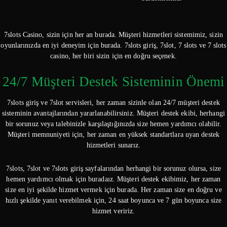
7slots Casino, sizin için her an burada. Müşteri hizmetleri sistemimiz, sizin
oyunlarınızda en iyi deneyim için burada. 7slots giriş, 7slot, 7 slots ve 7 slots
casino, her biri sizin için en doğru seçenek.
24/7 Müşteri Destek Sisteminin Önemi
7slots giriş ve 7slot servisleri, her zaman sizinle olan 24/7 müşteri destek
sisteminin avantajlarından yararlanabilirsiniz. Müşteri destek ekibi, herhangi
bir sorunuz veya talebinizle karşılaştığınızda size hemen yardımcı olabilir.
Müşteri memnuniyeti için, her zaman en yüksek standartlara uyan destek
hizmetleri sunarız.
7slots, 7slot ve 7slots giriş sayfalarından herhangi bir sorunuz olursa, size
hemen yardımcı olmak için buradaız. Müşteri destek ekibimiz, her zaman
size en iyi şekilde hizmet vermek için burada. Her zaman size en doğru ve
hızlı şekilde yanıt verebilmek için, 24 saat boyunca ve 7 gün boyunca size
hizmet veririz.