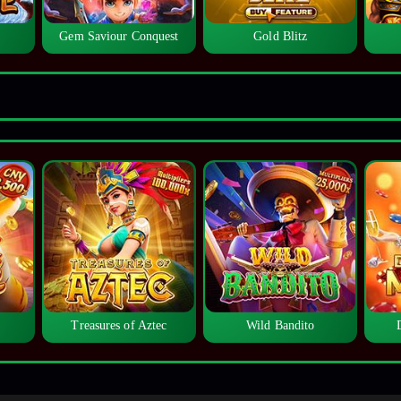
Gem Saviour Conquest
Gold Blitz
Treasures of Aztec
Wild Bandito