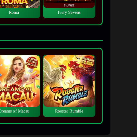
Roma
Fiery Sevens
Dreams of Macau
Rooster Rumble