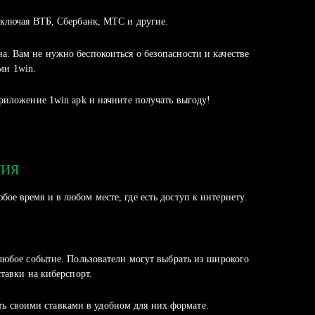
включая ВТБ, Сбербанк, МТС и другие.
. Вам не нужно беспокоиться о безопасности и качестве
ми 1win.
риложение 1win apk и начните получать выгоду!
ния
ое время и в любом месте, где есть доступ к интернету.
 любое событие. Пользователи могут выбрать из широкого
ставки на киберспорт.
ть своими ставками в удобном для них формате.