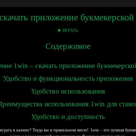
скачать приложение букмекерской
▶️ ИГРАТЬ
Содержимое
ние 1win – скачать приложение букмекерско
Удобство и функциональность приложения
Удобство использования
Преимущества использования 1win для ставо
Удобство и доступность
играть в казино? Тогда вы в правильном месте! 1win – это лучшая букм