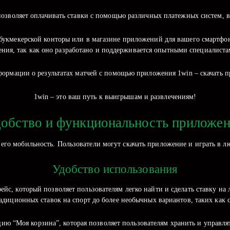
позволяет оплачивать ставки с помощью различных платежных систем, 
укмекерской конторы или в магазине приложений для вашего смартфона
ния, так как оно разработано и поддерживается опытными специалиста
нформации о результатах матчей с помощью приложения 1win – скачать п
1win – это ваш путь к выигрышам и развлечениям!
обство и функциональность приложе
о мобильность. Пользователи могут скачать приложение и играть в люб
Удобство использования
йс, который позволяет пользователям легко найти и сделать ставку на
радиционных ставок на спорт до более необычных вариантов, таких как 
ию “Моя корзина”, которая позволяет пользователям хранить и управля