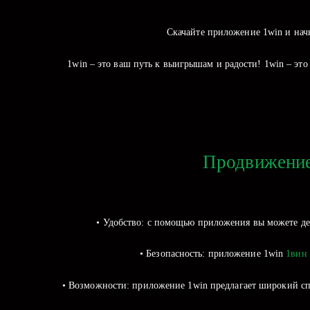
Скачайте приложение 1win и начн
1win – это ваш путь к выигрышам и радости! 1win – эт
Продвижение
• Удобство: с помощью приложения вы можете дел
• Безопасность: приложение 1win
1вин
• Возможности: приложение 1win предлагает широкий спе