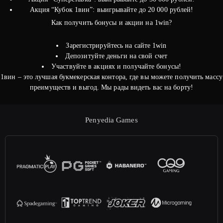
Акция “Кубок 1вин”: выигрывайте до 20 000 рублей!
Как получить бонусы и акции на 1win?
Зарегистрируйтесь на сайте 1win
Депозитуйте деньги на свой счет
Участвуйте в акциях и получайте бонусы!
1вин – это лучшая букмекерская контора, где вы можете получить массу
преимуществ и выгод. Мы рады видеть вас на борту!
Penyedia Games