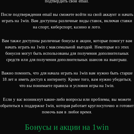
подтвердить свой email.
После подтверждения email вы сможете войти на свой аккаунт и начать
играть на 1win. Вам доступны различные виды ставок, включая ставки
на спорт, киберспорт, казино и лото.
Вам также доступны различные бонусы и акции, которые помогут вам
начать играть на 1win с максимальной выгодой. Некоторые из этих
бонусов могут быть использованы для получения дополнительных
средств или для получения дополнительных шансов на выигрыш.
Важно помнить, что для начала играть на 1win вам нужно быть старше
18 лет и иметь доступ к интернету. Кроме того, вам нужно убедиться,
что вы понимаете правила и условия игры на 1win.
Если у вас возникнут какие-либо вопросы или проблемы, вы можете
обратиться к поддержке 1win, которая работает круглосуточно и готовит
помочь вам в любое время.
Бонусы и акции на 1win