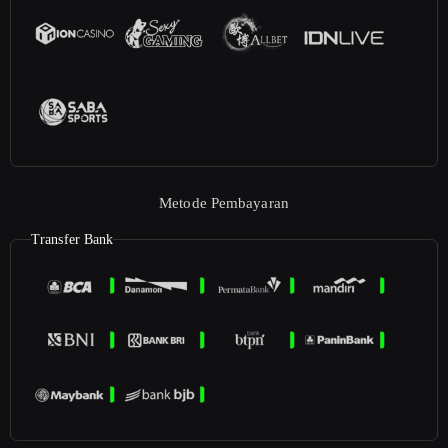
Metode Pembayaran
Transfer Bank