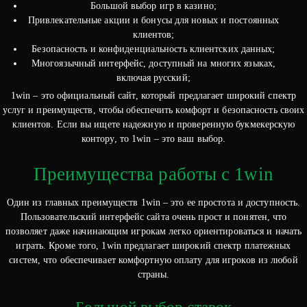
Большой выбор игр в казино;
Привлекательные акции и бонусы для новых и постоянных
клиентов;
Безопасность и конфиденциальность клиентских данных;
Многоязычный интерфейс, доступный на многих языках,
включая русский;
1win – это официальный сайт, который предлагает широкий спектр
услуг и преимуществ, чтобы обеспечить комфорт и безопасность своих
клиентов. Если вы ищете надежную и проверенную букмекерскую
контору, то 1win – это ваш выбор.
Преимущества работы с 1win
Один из главных преимуществ 1win – это ее простота и доступность.
Пользовательский интерфейс сайта очень прост и понятен, что
позволяет даже начинающим игрокам легко ориентироваться и начать
играть. Кроме того, 1win предлагает широкий спектр платежных
систем, что обеспечивает комфортную оплату для игроков из любой
страны.