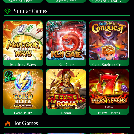
Power of Thor Megaways
Aztec Gems
Gates of Gatot Kaca
Popular Games
Mahjong Ways
Koi Gate
Gem Saviour Conquest
Gold Blitz
Roma
Fiery Sevens
Hot Games