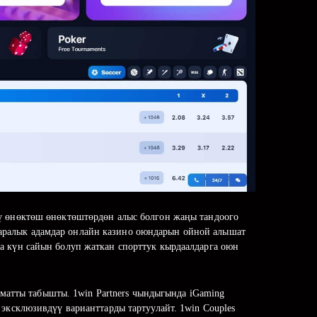
ү өнөктөш өнөктөштөрдөн алыс болгон жаңы тандоого
л аралык адамдар онлайн казино оюндарын ойной алышат
а күн сайын болуп жаткан спорттук кырдаалдарга оюн
матты табышты. 1win Partners чындыгында iGaming
эксклюзивдүү варианттарды тартуулайт. 1win Couples