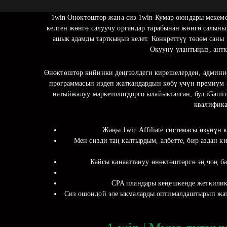
1win Өнөктөштөр жана сиз 1win Кумар оюндары мекеме
келген жөнгө салуучу органдар тарабынан жөнгө салын
ашык адамды тарткыңыз келет.
Конкреттүү төлөм саны 
Окууну улантыңыз, антк
Өнөктөштөр кийинки деңгээлдеги кирешелерден, админис
программасын издеп жаткандардын көбү үчүн премиум а
натыйжалуу маркетологдорго ылайыкталган, бул iGami
квалифика
Жаңы 1win Affiliate системасы өзүнүн
Мен сизди таң калтырдым, албетте, бир аздан к
Кайсы канааттануу өнөктөштөргө эң чоң б
CPA пландары кеңешкенде жеткиликт
Сиз ошондой эле ыкмаларды оптималдаштырып жата