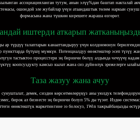
кылынган ассоциацияланган тутум, анын элүү%дан баштап накталай акч
стемасы, ошондой эле жубайлар үчүн атаандаштык төлөм наркын суну
формасына жана түшкөн кирешеге жараша өзгөрөт.
кандай иштерди аткарып жатканыңызд
ы ар түрдүү талаптарын канааттандыруу үчүн колдонмонун берилгендиг
ар пункттарда бүтүшү мүмкүн. Потенциалдуу өнөктөштөр эсеп түзүү ж
лүгүн тастыктоо процесстери эң биринчи бөлүү алдында чечүүчү кадам
үктүү коопсуздукту камсыз кылат жана сиз дүйнөлүк эрежелерге ылайык
Таза жазуу жана ачуу
нушталат, демек, сиздин көрсөтмөлөрүңүз аны уюлдук телефондорунан
 эмес, бирок ал бизнесте эң биринчи болуп 5% ды түзөт. Издөө систем
теги өнөктөштүк маркетингине ээ болосуз, 1Win тажрыйбаңызды өстүрү