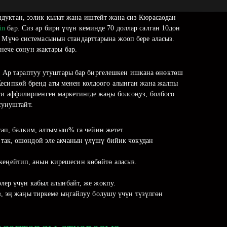
дуктан, ээлик кылат жана иштейт жана сиз Кюрасаодан
in
бар. Сиз ар бири үчүн кеминде 70 доллар салган 10дон
 Мүчө системасынын стандарттарына жооп бере аласыз.
нече сонун жактары бар.
. Ар тараптуу утуштары бар биргелешкен ишкана өнөктөш
Кесипкөй бренд аты менен колдоого алынган жана жалпы
ги аффилирленген маркетингде жаңы болсоңуз, болбосо
сунуштайт.
сап, балким, алтымыш% га чейин жетет.
р так, ошондой эле акчанын үлүшү бийик чокудан
кеңейтип, анын кирешесин көбөйтө аласыз.
лер үчүн кабыл алынбайт, же жокпу.
, эң жаңы тиркеме ыңгайлуу болушу үчүн түзүлгөн