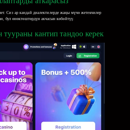
алаптарды аткарасыз
лет. Сиз ар кандай диалектилерде жаңы мүчө жетекчилер
н, бул өнөктөштөрдүн акчасын көбөйтүү.
 туураны кантип тандоо керек