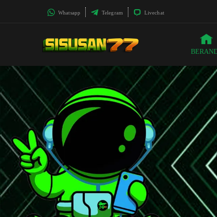
Whatsapp
Telegram
Livechat
BERAN