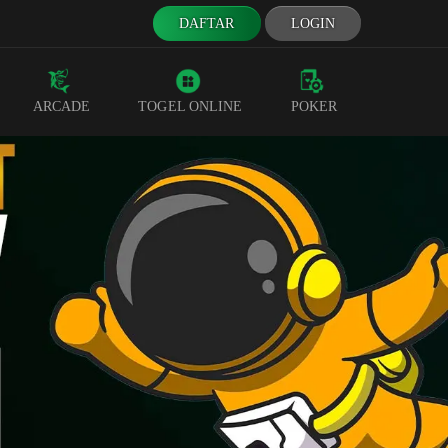
DAFTAR
LOGIN
ARCADE
TOGEL ONLINE
POKER