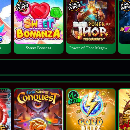
s
Sweet Bonanza
Power of Thor Megaways